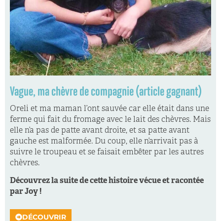
Vague, ma chèvre de compagnie (article gagnant)
Oreli et ma maman l’ont sauvée car elle était dans une
ferme qui fait du fromage avec le lait des chèvres. Mais
elle n’a pas de patte avant droite, et sa patte avant
gauche est malformée. Du coup, elle n’arrivait pas à
suivre le troupeau et se faisait embêter par les autres
chèvres.
Découvrez la suite de cette histoire vécue et racontée
par Joy !
DÉCOUVRIR