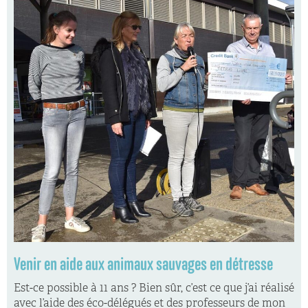
Venir en aide aux animaux sauvages en détresse
Est-ce possible à 11 ans ? Bien sûr, c’est ce que j’ai réalisé
avec l’aide des éco-délégués et des professeurs de mon