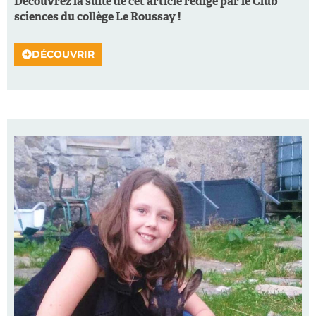
Découvrez la suite de cet article rédigé par le Club
sciences du collège Le Roussay !
DÉCOUVRIR