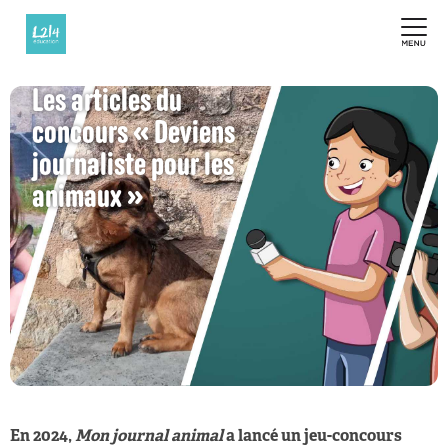
Les articles du
concours « Deviens
journaliste pour les
animaux »
En 2024,
Mon journal animal
a lancé un jeu-concours