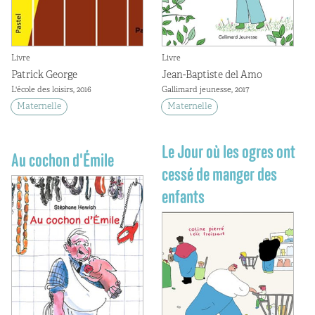
Livre
Livre
Patrick George
Jean-Baptiste del Amo
L'école des loisirs, 2016
Gallimard jeunesse, 2017
Maternelle
Maternelle
Le Jour où les ogres ont
Au cochon d'Émile
cessé de manger des
enfants