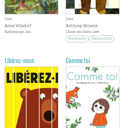
Livre
Livre
Anne Wilsdorf
Anthony Browne
Kaléidoscope, 2011
L'École des loisirs, 2008
Maternelle
Élémentaire
Libérez-nous
Comme toi