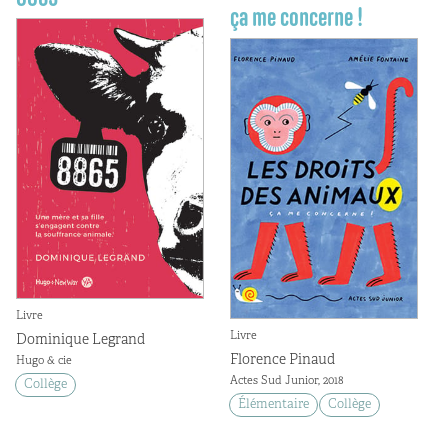
ça me concerne !
Livre
Livre
Dominique Legrand
Florence Pinaud
Hugo & cie
Actes Sud Junior, 2018
Collège
Élémentaire
Collège