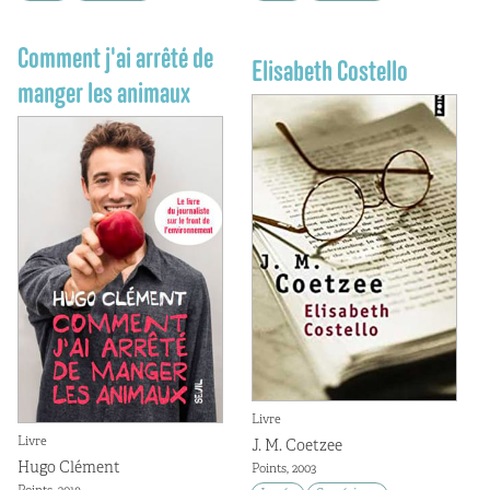
Comment j'ai arrêté de
Elisabeth Costello
manger les animaux
Livre
Livre
J. M. Coetzee
Hugo Clément
Points, 2003