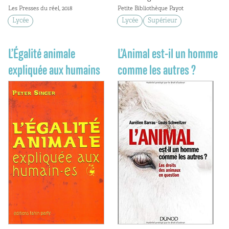
Les Presses du réel, 2018
Petite Bibliothèque Payot
Lycée
Lycée
Supérieur
L’Égalité animale
L’Animal est-il un homme
expliquée aux humains
comme les autres ?