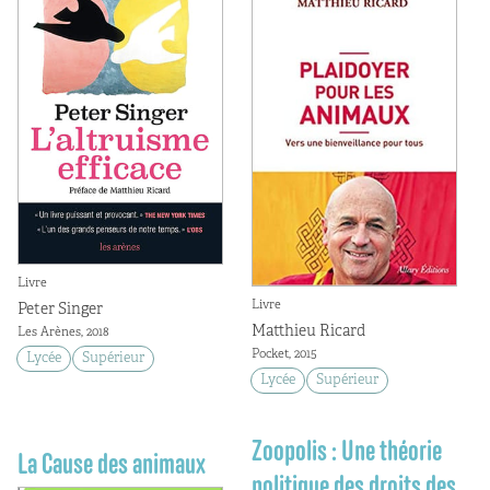
Livre
Livre
Peter Singer
Matthieu Ricard
Les Arènes, 2018
Pocket, 2015
Lycée
Supérieur
Lycée
Supérieur
Zoopolis : Une théorie
La Cause des animaux
politique des droits des