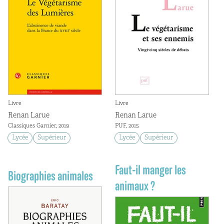
Livre
Livre
Renan Larue
Renan Larue
Classiques Garnier, 2019
PUF, 2015
Lycée
Supérieur
Lycée
Supérieur
Faut-il manger les
Biographies animales
animaux ?