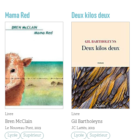
Mama Red
Deux kilos deux
Livre
Livre
Bren McClain
Gil Bartholeyns
Le Nouveau Pont, 2019
JC Lattès, 2019
Lycée
Supérieur
Lycée
Supérieur