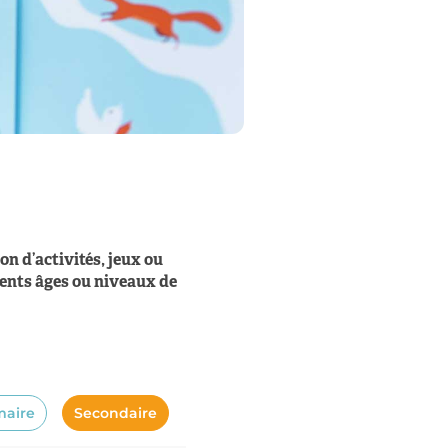
on d’activités, jeux ou
rents âges ou niveaux de
maire
Secondaire