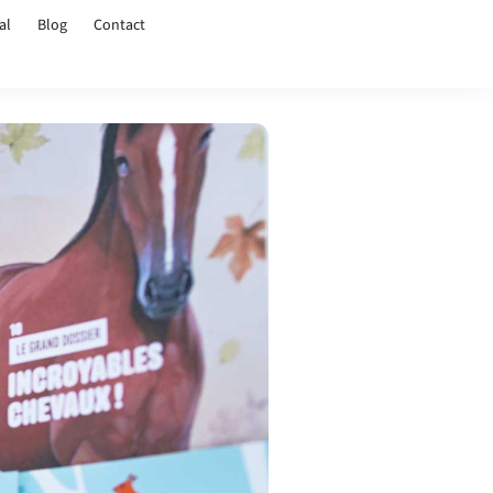
al
Blog
Contact