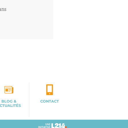
 ans
BLOG &
CONTACT
CTUALITÉS