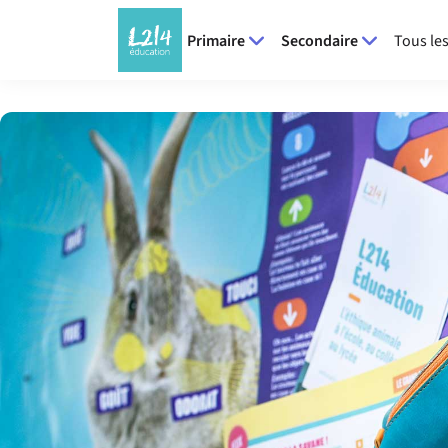
Primaire
Secondaire
Tous les