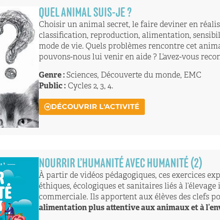
QUEL ANIMAL SUIS-JE ?
Choisir un animal secret, le faire deviner en réalisa
classification, reproduction, alimentation, sensibili
mode de vie. Quels problèmes rencontre cet anim
pouvons-nous lui venir en aide ? L’avez-vous reco
Genre :
Sciences, Découverte du monde, EMC
Public :
Cycles 2, 3, 4.
DÉCOUVRIR L'ACTIVITÉ
NOURRIR L’HUMANITÉ AVEC HUMANITÉ (2)
À partir de vidéos pédagogiques, ces exercices exp
éthiques, écologiques et sanitaires liés à l’élevage 
commerciale. Ils apportent aux élèves des clefs p
alimentation plus attentive aux animaux et à l’