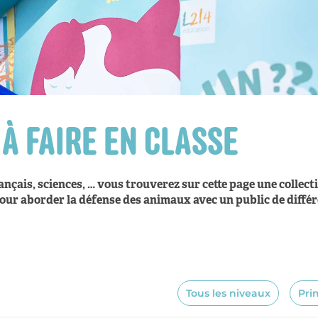
 À FAIRE EN CLASSE
nçais, sciences, … vous trouverez sur cette page une collecti
pour aborder la défense des animaux avec un public de diffé
Tous les niveaux
Pri