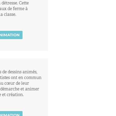
 détresse. Cette
aux de ferme à
a classe.
ANIMATION
rs de dessins animés,
rtistes ont en commun
 au cœur de leur
ur démarche et animer
 et création.
ANIMATION