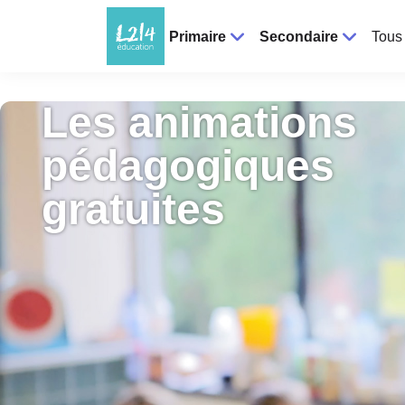
Primaire
Secondaire
Tous 
Les animations
pédagogiques
gratuites