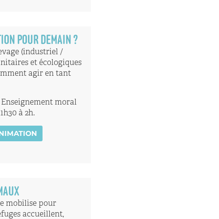
TION POUR DEMAIN ?
vage (industriel /
nitaires et écologiques
Comment agir en tant
T), Enseignement moral
 1h30 à 2h.
ANIMATION
IMAUX
se mobilise pour
efuges accueillent,