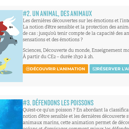
#
2
. UN ANIMAL, DES ANIMAUX
Les dernières découvertes sur les émotions et l’in
La notion d’être sensible et la protection des anim
de cas : jusqu’où tenir compte de la capacité des 
sensations et des émotions ?
Sciences, Découverte du monde, Enseignement mor
À partir du CE2 – durée 1h30 à 2h.
DÉCOUVRIR L'ANIMATION
RÉSERVER L'
#
3
. DÉFENDONS LES POISSONS
Qu’est-ce qu’un poisson ? En abordant la classifica
notion d’être sensible et les dernières découverte s
animaux marins, cette animation permet de découv