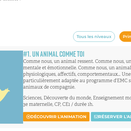
Tous les niveaux
Pri
#
1
. UN ANIMAL COMME TOI
Comme nous, un animal ressent. Comme nous, un
mentale et émotionnelle. Comme nous, un animal 
physiologiques, affectifs, comportementaux… Un
particulièrement adaptée au programme d’EMC su
animaux de compagnie.
Sciences, Découverte du monde, Enseignement mor
3e maternelle, CP, CE1 / durée 1h.
DÉCOUVRIR L'ANIMATION
RÉSERVER L'