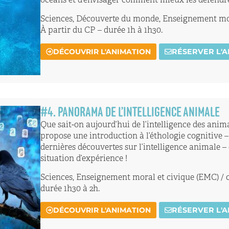
océans et d’envisager comment mieux les défendr
Sciences, Découverte du monde, Enseignement mor
À partir du CP – durée 1h à 1h30.
DÉCOUVRIR L'ANIMATION
RÉSERVER L'
#
4
. PANORAMA DE L’INTELLIGENCE ANIMALE
Que sait-on aujourd’hui de l’intelligence des anim
propose une introduction à l’éthologie cognitive –
dernières découvertes sur l’intelligence animale – 
situation d’expérience !
Sciences, Enseignement moral et civique (EMC) / cyc
durée 1h30 à 2h.
DÉCOUVRIR L'ANIMATION
RÉSERVER L'