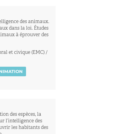
telligence des animaux.
aux dans la loi. Études
animaux à éprouver des
al et civique (EMC) /
ANIMATION
tion des espèces, la
ur l’intelligence des
rir les habitants des