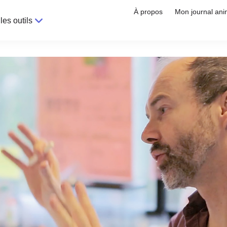
À propos
Mon journal ani
les outils