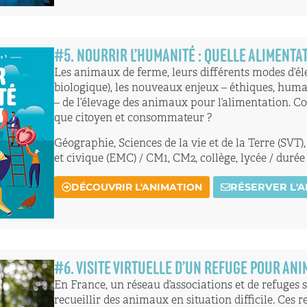
#
5
. NOURRIR L’HUMANITÉ : QUELLE ALIMENTA
Les animaux de ferme, leurs différents modes d’éle
biologique), les nouveaux enjeux – éthiques, huma
– de l’élevage des animaux pour l’alimentation. 
que citoyen et consommateur ?
Géographie, Sciences de la vie et de la Terre (SV
et civique (EMC) / CM1, CM2, collège, lycée / durée
DÉCOUVRIR L'ANIMATION
RÉSERVER L'
#
6
. VISITE VIRTUELLE D’UN REFUGE POUR AN
En France, un réseau d’associations et de refuges 
recueillir des animaux en situation difficile. Ces r