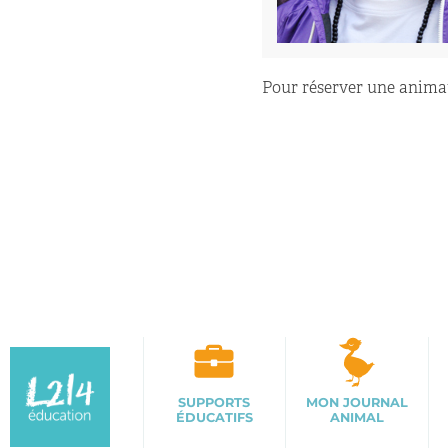
Pour réserver une animat
SUPPORTS
MON JOURNAL
ÉDUCATIFS
ANIMAL