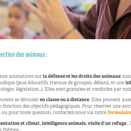
otection des animaux :
 nos animations sur
la défense et les droits des animaux
susc
ludique (jeux éducatifs, travaux de groupes, débats), et une
in
logie, législation…). Elles sont gratuites et conduites par no
euvent se dérouler
en classe ou à distance
. Elles peuvent aus
 fonction des objectifs pédagogiques. Pour réserver une an
, ou pour toute question, contactez-nous via notre
formulaire
ntation et climat, intelligence animale, visite d’un refuge
… 
s thèmes :