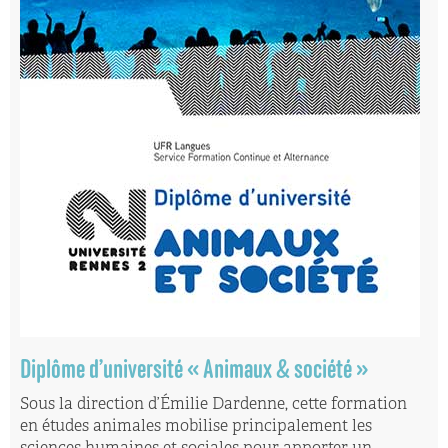
Diplôme d’université « Animaux & société »
Sous la direction d’Émilie Dardenne, cette formation
en études animales mobilise principalement les