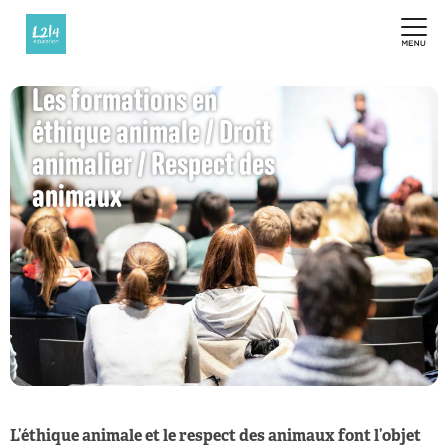
Les formations en
éthique animale / Droit
animalier / Respect des
animaux
L’éthique animale et le respect des animaux font l’objet