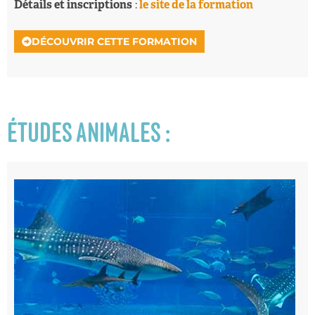
Détails et inscriptions
:
le site de la formation
DÉCOUVRIR CETTE FORMATION
ÉTUDES ANIMALES :