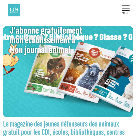
J'abonne gratuitement
mon établissement à
Mon journal animal
Le magazine des jeunes défenseurs des animaux
gratuit pour les CDI, écoles, bibliothèques, centres