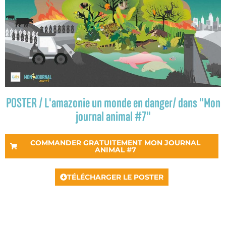
POSTER / L'amazonie un monde en danger/ dans "Mon
journal animal #7"
COMMANDER GRATUITEMENT MON JOURNAL
ANIMAL #7
TÉLÉCHARGER LE POSTER