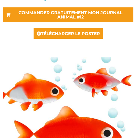
COMMANDER GRATUITEMENT MON JOURNAL
ANIMAL #12
TÉLÉCHARGER LE POSTER