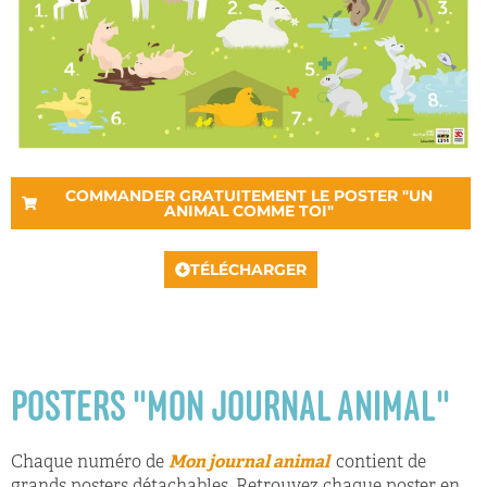
COMMANDER GRATUITEMENT LE POSTER "UN
ANIMAL COMME TOI"
TÉLÉCHARGER
POSTERS "MON JOURNAL ANIMAL"
Chaque numéro de
Mon journal animal
contient de