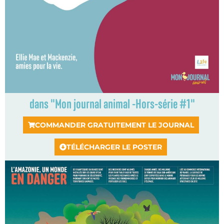
dans "Mon journal animal -Hors-série #1"
COMMANDER GRATUITEMENT LE JOURNAL
TÉLÉCHARGER LE POSTER