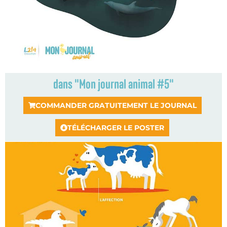
dans "Mon journal animal #5"
COMMANDER GRATUITEMENT LE JOURNAL
TÉLÉCHARGER LE POSTER