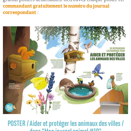
grands posters détachables. Retrouvez chaque poster en
commandant gratuitement le numéro du journal
correspondant
:
POSTER / Aider et protéger les animaux des villes /