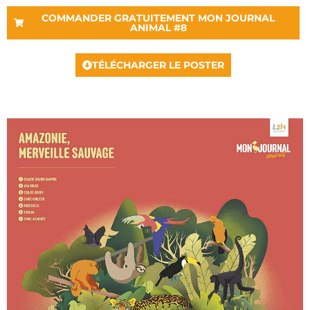
COMMANDER GRATUITEMENT MON JOURNAL
ANIMAL #8
TÉLÉCHARGER LE POSTER