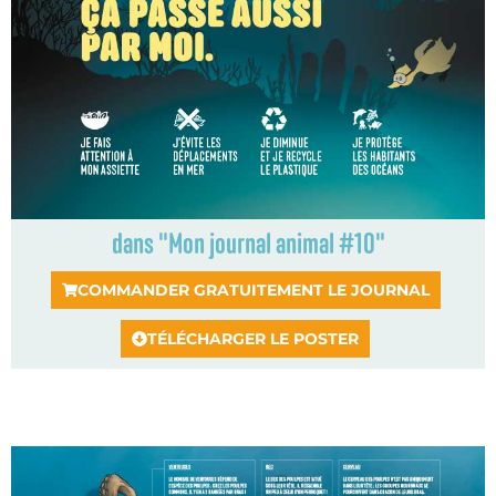
dans "Mon journal animal #10"
COMMANDER GRATUITEMENT LE JOURNAL
TÉLÉCHARGER LE POSTER