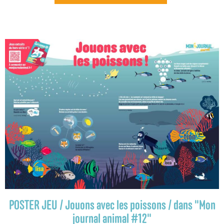
POSTER JEU / Jouons avec les poissons / dans "Mon
journal animal #12"