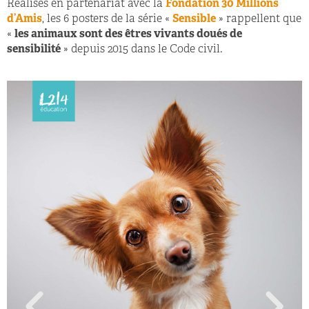
Réalisés en partenariat avec la
Fondation 30 Millions
d’Amis
, les 6 posters de la série «
Sensible
» rappellent que
«
les animaux sont des êtres vivants doués de
sensibilité
» depuis 2015 dans le Code civil.