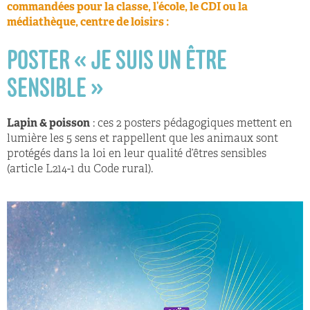
commandées pour la classe, l’école, le CDI ou la
médiathèque, centre de loisirs :
POSTER « JE SUIS UN ÊTRE
SENSIBLE »
Lapin & poisson
: ces 2 posters pédagogiques mettent en
lumière les 5 sens et rappellent que les animaux sont
protégés dans la loi en leur qualité d’êtres sensibles
(article L214-1 du Code rural).