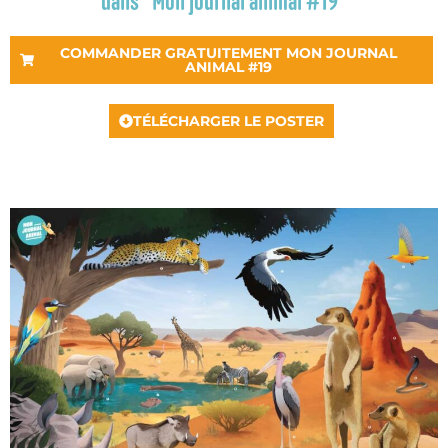
dans "Mon journal animal #19"
COMMANDER GRATUITEMENT MON JOURNAL
ANIMAL #19
TÉLÉCHARGER LE POSTER