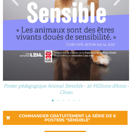
Poster pédagogique Animal Sensible - 30 Millions d'Amis -
Chien
COMMANDER GRATUITEMENT LA SÉRIE DE 6
POSTERS "SENSIBLE"