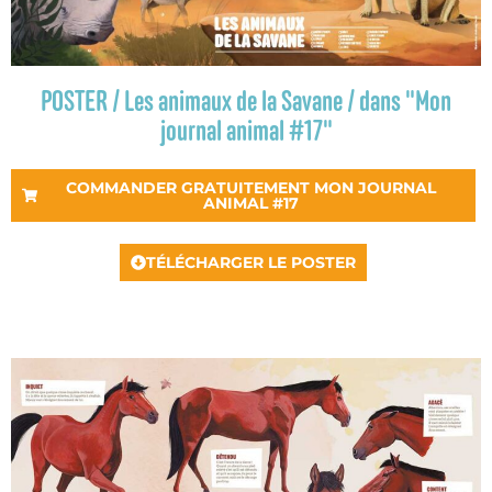
POSTER / Les animaux de la Savane / dans "Mon
journal animal #17"
COMMANDER GRATUITEMENT MON JOURNAL
ANIMAL #17
TÉLÉCHARGER LE POSTER