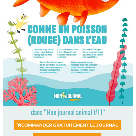
dans "Mon journal animal #11"
COMMANDER GRATUITEMENT LE JOURNAL