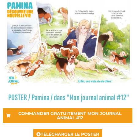
POSTER / Pamina / dans "Mon journal animal #12"
COMMANDER GRATUITEMENT MON JOURNAL
ANIMAL #12
TÉLÉCHARGER LE POSTER