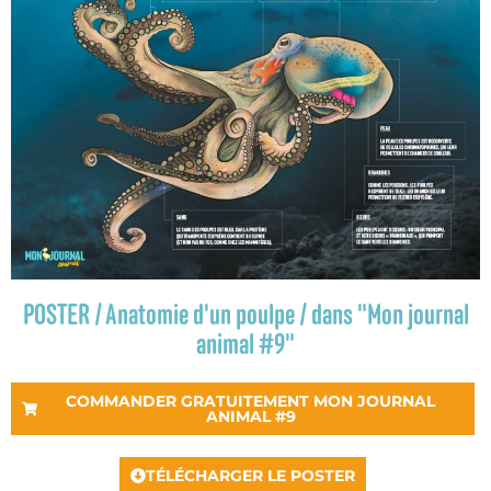
POSTER / Anatomie d'un poulpe / dans "Mon journal
animal #9"
COMMANDER GRATUITEMENT MON JOURNAL
ANIMAL #9
TÉLÉCHARGER LE POSTER