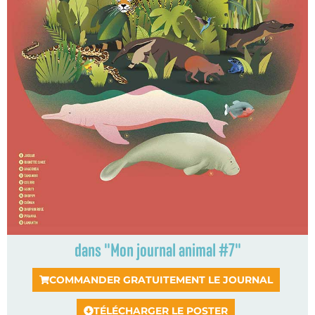
dans "Mon journal animal #7"
COMMANDER GRATUITEMENT LE JOURNAL
TÉLÉCHARGER LE POSTER