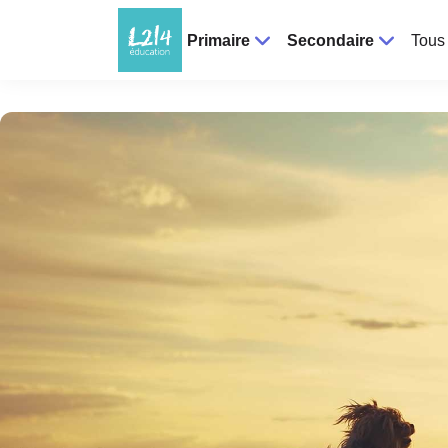
Primaire
Secondaire
Tous 