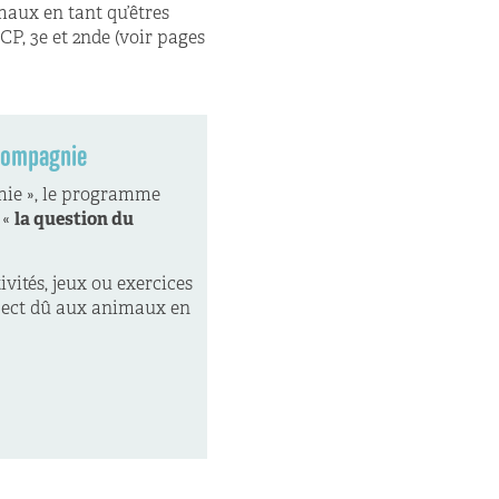
aux en tant qu’êtres
CP, 3e et 2nde (voir pages
 compagnie
omie », le programme
 «
la question du
ivités, jeux ou exercices
spect dû aux animaux en