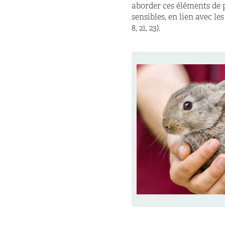
aborder ces éléments de 
sensibles, en lien avec l
es
8, 21, 23).