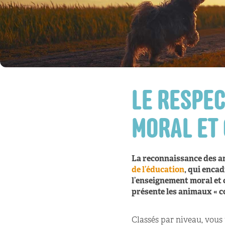
LE RESPE
MORAL ET 
La reconnaissance des a
de l’éducation
, qui encad
l’enseignement moral et c
présente les animaux « c
Classés par niveau, vous 