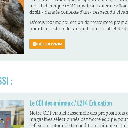
moral et civique (EMC) invite à traiter de «
L’an
droit »
dans le contexte d’un « respect du vivant
Découvrez une collection de ressources pour 
pour la question de l’animal comme objet de d
DÉCOUVRIR
SI :
Le CDI des animaux / L214 Education
Notre CDI virtuel rassemble des propositions de
magazines sélectionnés par notre équipe, pour
réflexion autour de la condition animale et la