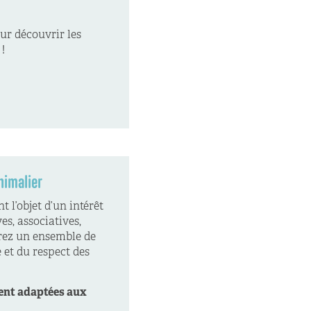
ur découvrir les
!
nimalier
 l’objet d’un intérêt
es, associatives,
vrez un ensemble de
 et du respect des
ent adaptées aux