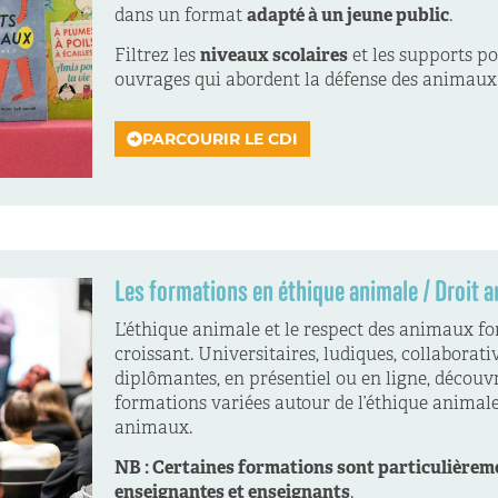
dans un format
adapté à un jeune public
.
Filtrez les
niveaux scolaires
et les supports po
ouvrages qui abordent la défense des animaux 
PARCOURIR LE CDI
Les formations en éthique animale / Droit a
L’éthique animale et le respect des animaux font
croissant. Universitaires, ludiques, collaborativ
diplômantes, en présentiel ou en ligne, décou
formations variées autour de l’éthique animale
animaux.
NB : Certaines formations sont particulièrem
enseignantes et enseignants
.