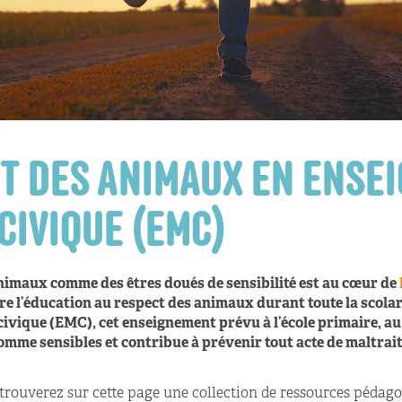
CT DES ANIMAUX EN ENSE
CIVIQUE (EMC)
nimaux comme des êtres doués de sensibilité est au cœur de
re l’éducation au respect des animaux durant toute la scolar
ivique (EMC), cet enseignement prévu à l’école primaire, au c
omme sensibles et contribue à prévenir tout acte de maltrai
trouverez sur cette page une collection de ressources pédago