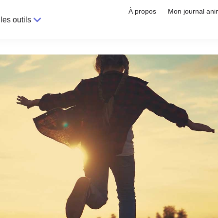
À propos
Mon journal ani
les outils