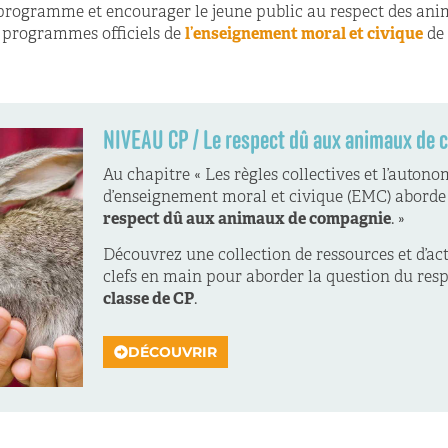
programme et encourager le jeune public au respect des anim
programmes officiels
de
l’enseignement moral et civique
de 
NIVEAU CP / Le respect dû aux animaux de
Au chapitre «
Les règles collectives et l’auton
d’enseignement moral et civique (EMC)
aborde
respect dû aux animaux de compagnie
. »
Découvrez une collection de ressources et d’act
clefs en main pour aborder la question du re
classe de CP
.
DÉCOUVRIR