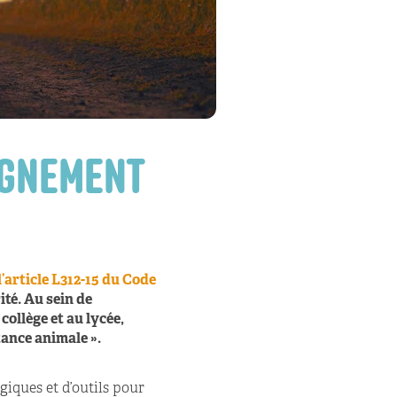
IGNEMENT
l’article L312-15 du Code
ité. Au sein de
ollège et au lycée,
tance animale ».
giques et d’outils pour