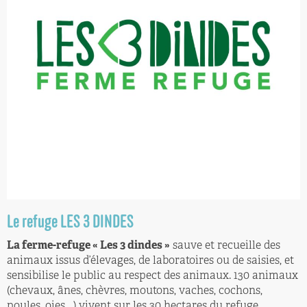
Le refuge LES 3 DINDES
La ferme-refuge « Les 3 dindes »
sauve et recueille des
animaux issus d’élevages, de laboratoires ou de saisies, et
sensibilise le public au respect des animaux. 130 animaux
(chevaux, ânes, chèvres, moutons, vaches, cochons,
poules, oies….) vivent sur les 30 hectares du refuge.