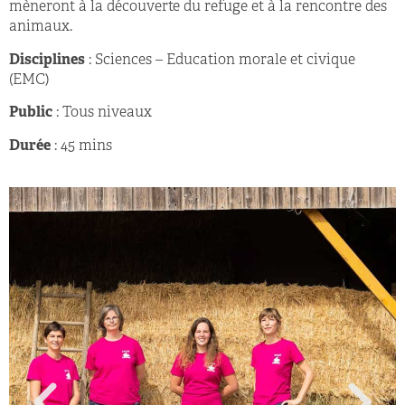
mèneront à la découverte du refuge et à la rencontre des
animaux.
Disciplines
: Sciences – Education morale et civique
(EMC)
Public
: Tous niveaux
Durée
: 45 mins