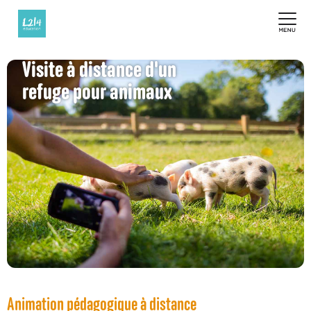
Visite à distance d'un
refuge pour animaux
Animation pédagogique à distance