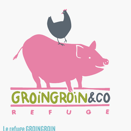
Le refuge GROINGROIN