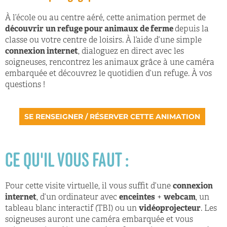
À l’école ou au centre aéré, cette animation permet de
découvrir
un refuge pour animaux de ferme
depuis la
classe ou votre centre de loisirs. À l’aide d’une simple
connexion internet
, dialoguez en direct avec les
soigneuses, rencontrez les animaux grâce à une caméra
embarquée et découvrez le quotidien d’un refuge. À vos
questions !
SE RENSEIGNER / RÉSERVER CETTE ANIMATION
CE QU'IL VOUS FAUT :
Pour cette visite virtuelle, il vous suffit d’une
connexion
internet
, d’un ordinateur avec
enceintes
+
webcam
, un
tableau blanc interactif (TBI) ou un
vidéoprojecteur
. Les
soigneuses auront une caméra embarquée et vous