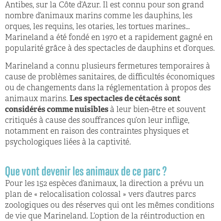
Antibes, sur la Côte d’Azur. Il est connu pour son grand
nombre d’animaux marins comme les dauphins, les
orques, les requins, les otaries, les tortues marines…
Marineland a été fondé en 1970 et a rapidement gagné en
popularité grâce à des spectacles de dauphins et d’orques.
Marineland a connu plusieurs fermetures temporaires à
cause de problèmes sanitaires, de difficultés économiques
ou de changements dans la réglementation à propos des
animaux marins.
Les spectacles de cétacés sont
considérés comme nuisibles
à leur bien-être et souvent
critiqués à cause des souffrances qu’on leur inflige,
notamment en raison des contraintes physiques et
psychologiques liées à la captivité.
Que vont devenir les animaux de ce parc ?
Pour les 152 espèces d’animaux, la direction a prévu un
plan de « relocalisation colossal » vers d’autres parcs
zoologiques ou des réserves qui ont les mêmes conditions
de vie que Marineland. L’option de la réintroduction en