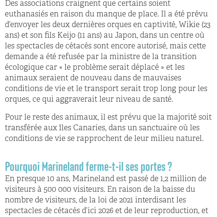
Des associations craignent que certains soient
euthanasiés en raison du manque de place. Il a été prévu
d’envoyer les deux dernières orques en captivité, Wikie (23
ans) et son fils Keijo (11 ans) au Japon, dans un centre où
les spectacles de cétacés sont encore autorisé, mais cette
demande a été refusée par la ministre de la transition
écologique car « le problème serait déplacé » et les
animaux seraient de nouveau dans de mauvaises
conditions de vie et le transport serait trop long pour les
orques, ce qui aggraverait leur niveau de santé.
Pour le reste des animaux, il est prévu que la majorité soit
transférée aux îles Canaries, dans un sanctuaire où les
conditions de vie se rapprochent de leur milieu naturel.
Pourquoi Marineland ferme-t-il ses portes ?
En presque 10 ans, Marineland est passé de 1,2 million de
visiteurs à 500 000 visiteurs. En raison de la baisse du
nombre de visiteurs, de la loi de 2021 interdisant les
spectacles de cétacés d’ici 2026 et de leur reproduction, et