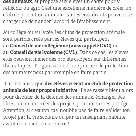
des animaux
, et propose aux élèves un cadre pour y
réfléchir ou agir. C’est une excellente manière de créer un
club de protection animale, car les encadrants peuvent se
charger de demander l’accord de l’établissement.
Au collège ou au lycée, les clubs de protection animale
sont parfois créés par les élèves qui participent
au
Conseil de vie collégienne (aussi appelé CVC)
ou
au
Conseil de vie lycéenne (CVL)
. Dans ce cas, les élèves
élus peuvent mener des projets citoyens sur différentes
thématiques : l’organisation d’une journée de protection
des animaux peut par exemple en faire partie !
Il arrive aussi que
des élèves créent un club de protection
animale de leur propre initiative
: ils se rassemblent alors
pour discuter de la défense des animaux, échanger des
idées, ou même créer des projets pour mieux les protéger.
Attention, si c’est ton cas, n’oublie pas de faire valider ton
projet par la vie scolaire ou par un enseignant habilité
avant de le mettre en œuvre !