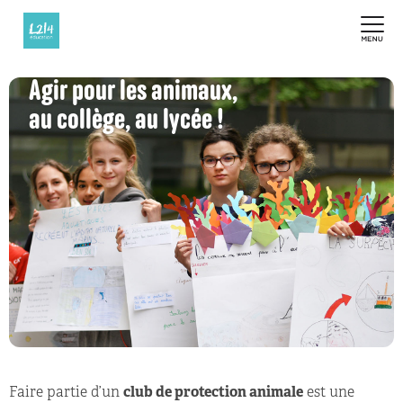
Agir pour les animaux,
au collège, au lycée !
Faire partie d’un
club de protection animale
est une