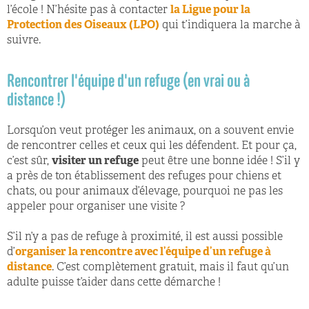
l’école ! N’hésite pas à contacter
la Ligue pour la
Protection des Oiseaux (LPO)
qui t’indiquera la marche à
suivre.
Rencontrer l'équipe d'un refuge (en vrai ou à
distance !)
Lorsqu’on veut protéger les animaux, on a souvent envie
de rencontrer celles et ceux qui les défendent. Et pour ça,
c’est sûr,
visiter un refuge
peut être une bonne idée ! S’il y
a près de ton établissement des refuges pour chiens et
chats, ou pour animaux d’élevage, pourquoi ne pas les
appeler pour organiser une visite ?
S’il n’y a pas de refuge à proximité, il est aussi possible
d’
organiser la rencontre avec l’équipe d’un refuge à
distance
. C’est complètement gratuit, mais il faut qu’un
adulte puisse t’aider dans cette démarche !