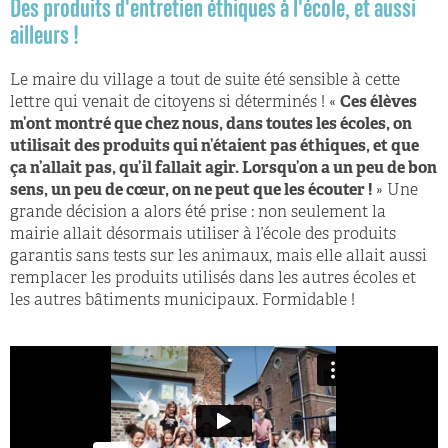
Des produits d'entretien éthiques à l'école, et aussi
ailleurs !
Le maire du village a tout de suite été sensible à cette
lettre qui venait de citoyens si déterminés ! «
Ces élèves
m’ont montré que chez nous, dans toutes les écoles, on
utilisait des produits qui n’étaient pas éthiques, et que
ça n’allait pas, qu’il fallait agir. Lorsqu’on a un peu de bon
sens, un peu de cœur, on ne peut que les écouter !
» Une
grande décision a alors été prise : non seulement la
mairie allait désormais utiliser à l’école des produits
garantis sans tests sur les animaux, mais elle allait aussi
remplacer les produits utilisés dans les autres écoles et
les autres bâtiments municipaux. Formidable !