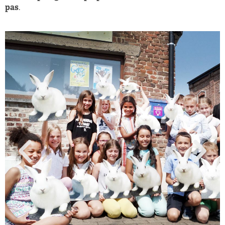
pas
.