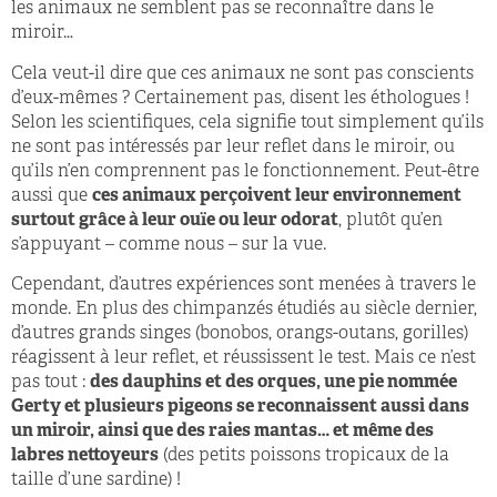
les animaux ne semblent pas se reconnaître dans le
miroir…
Cela veut-il dire que ces animaux ne sont pas conscients
d’eux-mêmes ? Certainement pas, disent les éthologues !
Selon les scientifiques, cela signifie tout simplement qu’ils
ne sont pas intéressés par leur reflet dans le miroir, ou
qu’ils n’en comprennent pas le fonctionnement. Peut-être
aussi que
ces animaux perçoivent leur environnement
surtout grâce à leur ouïe ou leur odorat
, plutôt qu’en
s’appuyant – comme nous – sur la vue.
Cependant, d’autres expériences sont menées à travers le
monde. En plus des chimpanzés étudiés au siècle dernier,
d’autres grands singes (bonobos, orangs-outans, gorilles)
réagissent à leur reflet, et réussissent le test. Mais ce n’est
pas tout :
des dauphins et des orques, une pie nommée
Gerty et plusieurs pigeons se reconnaissent aussi dans
un miroir, ainsi que des raies mantas… et même des
labres nettoyeurs
(des petits poissons tropicaux de la
taille d’une sardine) !