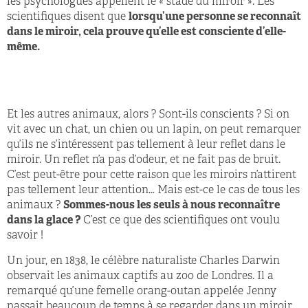
les psychologues appellent le « stade du miroir ». Les
scientifiques disent que
lorsqu’une personne se reconnaît
dans le miroir, cela prouve qu’elle est consciente d’elle-
même.
Et les autres animaux, alors ? Sont-ils conscients ? Si on
vit avec un chat, un chien ou un lapin, on peut remarquer
qu’ils ne s’intéressent pas tellement à leur reflet dans le
miroir. Un reflet n’a pas d’odeur, et ne fait pas de bruit.
C’est peut-être pour cette raison que les miroirs n’attirent
pas tellement leur attention… Mais est-ce le cas de tous les
animaux ?
Sommes-nous les seuls à nous reconnaître
dans la glace ?
C’est ce que des scientifiques ont voulu
savoir !
Un jour, en 1838, le célèbre naturaliste Charles Darwin
observait les animaux captifs au zoo de Londres. Il a
remarqué qu’une femelle orang-outan appelée Jenny
passait beaucoup de temps à se regarder dans un miroir