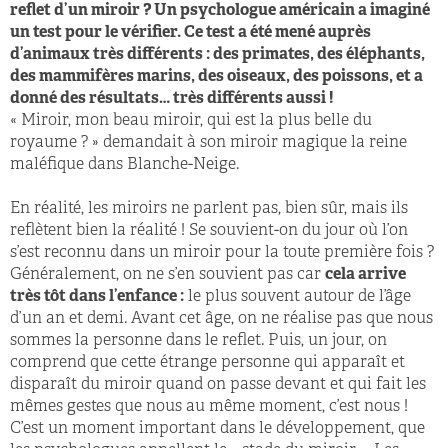
reflet d’un miroir ? Un psychologue américain a imaginé
un test pour le vérifier. Ce test a été mené auprès
d’animaux très différents : des primates, des éléphants,
des mammifères marins, des oiseaux, des poissons, et a
donné des résultats… très différents aussi !
« Miroir, mon beau miroir, qui est la plus belle du
royaume ? » demandait à son miroir magique la reine
maléfique dans Blanche-Neige.
En réalité, les miroirs ne parlent pas, bien sûr, mais ils
reflètent bien la réalité ! Se souvient-on du jour où l’on
s’est reconnu dans un miroir pour la toute première fois ?
Généralement, on ne s’en souvient pas car
cela arrive
très tôt dans l’enfance :
le plus souvent autour de l’âge
d’un an et demi. Avant cet âge, on ne réalise pas que nous
sommes la personne dans le reflet. Puis, un jour, on
comprend que cette étrange personne qui apparaît et
disparaît du miroir quand on passe devant et qui fait les
mêmes gestes que nous au même moment, c’est nous !
C’est un moment important dans le développement, que