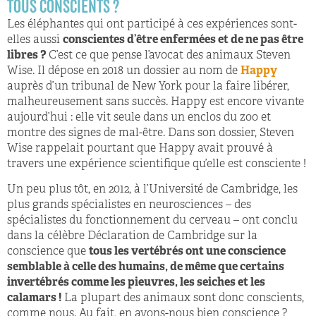
TOUS CONSCIENTS ?
Les éléphantes qui ont participé à ces expériences sont-
elles aussi
conscientes d’être enfermées et de ne pas être
libres ?
C’est ce que pense l’avocat des animaux Steven
Wise. Il dépose en 2018 un dossier au nom de
Happy
auprès d’un tribunal de New York pour la faire libérer,
malheureusement sans succès. Happy est encore vivante
aujourd’hui : elle vit seule dans un enclos du zoo et
montre des signes de mal-être. Dans son dossier, Steven
Wise rappelait pourtant que Happy avait prouvé à
travers une expérience scientifique qu’elle est consciente !
Un peu plus tôt, en 2012, à l’Université de Cambridge, les
plus grands spécialistes en neurosciences – des
spécialistes du fonctionnement du cerveau – ont conclu
dans la célèbre Déclaration de Cambridge sur la
conscience que
tous les vertébrés ont une conscience
semblable à celle des humains, de même que certains
invertébrés comme les pieuvres, les seiches et les
calamars !
La plupart des animaux sont donc conscients,
comme nous. Au fait, en avons-nous bien conscience ?