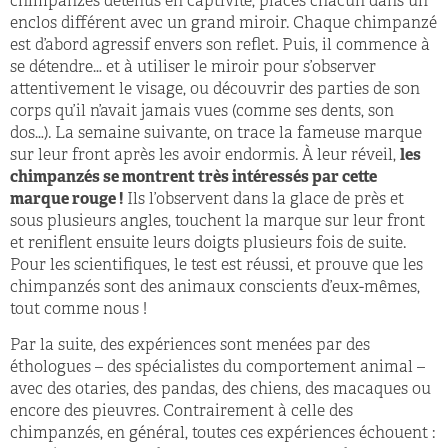
chimpanzés détenus en captivité, placés chacun dans un
enclos différent avec un grand miroir. Chaque chimpanzé
est d’abord agressif envers son reflet. Puis, il commence à
se détendre… et à utiliser le miroir pour s’observer
attentivement le visage, ou découvrir des parties de son
corps qu’il n’avait jamais vues (comme ses dents, son
dos…). La semaine suivante, on trace la fameuse marque
sur leur front après les avoir endormis. À leur réveil,
les
chimpanzés se montrent très intéressés par cette
marque rouge !
Ils l’observent dans la glace de près et
sous plusieurs angles, touchent la marque sur leur front
et reniflent ensuite leurs doigts plusieurs fois de suite.
Pour les scientifiques, le test est réussi, et prouve que les
chimpanzés sont des animaux conscients d’eux-mêmes,
tout comme nous !
Par la suite, des expériences sont menées par des
éthologues – des spécialistes du comportement animal –
avec des otaries, des pandas, des chiens, des macaques ou
encore des pieuvres. Contrairement à celle des
chimpanzés, en général, toutes ces expériences échouent :