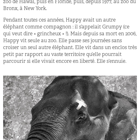
zoo de Hawaï, puis en Floride, puis, depuis 1977, au zoo du
Bronx, à New York.
Pendant toutes ces années, Happy avait un autre
éléphant comme compagnon : il s’appelait Grumpy (ce
qui veut dire « grincheux » !). Mais depuis sa mort en 2006,
Happy vit seule au zoo. Elle passe ses journées sans
croiser un seul autre éléphant. Elle vit dans un enclos très
petit par rapport au vaste territoire qu’elle pourrait
parcourir si elle vivait encore en liberté. Elle s’ennuie.