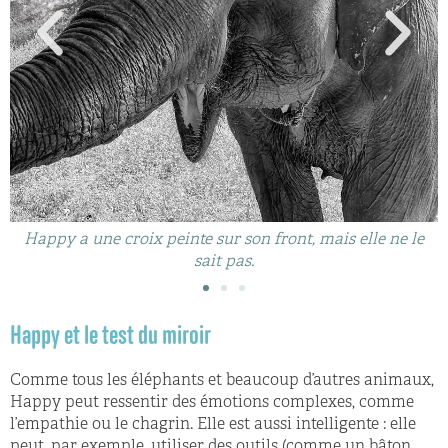
Happy a une croix peinte sur son front, mais elle ne le
sait pas.
Happy et le test du miroir
Comme tous les éléphants et beaucoup d’autres animaux,
Happy peut ressentir des émotions complexes, comme
l’empathie ou le chagrin. Elle est aussi intelligente : elle
peut, par exemple, utiliser des outils (comme un bâton