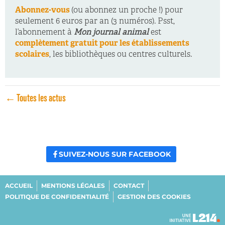
Abonnez-vous
(ou abonnez un proche !) pour
seulement 6 euros par an (3 numéros). Psst,
l’abonnement à
Mon journal animal
est
complètement gratuit pour les établissements
scolaires
, les bibliothèques ou centres culturels.
← Toutes les actus
SUIVEZ-NOUS SUR FACEBOOK
ACCUEIL
MENTIONS LÉGALES
CONTACT
POLITIQUE DE CONFIDENTIALITÉ
GESTION DES COOKIES