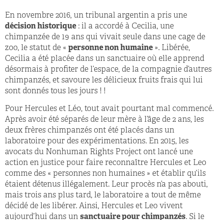
En novembre 2016, un tribunal argentin a pris une
décision historique
: il a accordé à Cecilia, une
chimpanzée de 19 ans qui vivait seule dans une cage de
zoo, le statut de «
personne non humaine
». Libérée,
Cecilia a été placée dans un sanctuaire où elle apprend
désormais à profiter de l’espace, de la compagnie d’autres
chimpanzés, et savoure les délicieux fruits frais qui lui
sont donnés tous les jours ! !
Pour Hercules et Léo, tout avait pourtant mal commencé.
Après avoir été séparés de leur mère à l’âge de 2 ans, les
deux frères chimpanzés ont été placés dans un
laboratoire pour des expérimentations. En 2015, les
avocats du Nonhuman Rights Project ont lancé une
action en justice pour faire reconnaître Hercules et Leo
comme des « personnes non humaines » et établir qu’ils
étaient détenus illégalement. Leur procès n’a pas abouti,
mais trois ans plus tard, le laboratoire a tout de même
décidé de les libérer. Ainsi, Hercules et Leo vivent
aujourd’hui dans un
sanctuaire pour chimpanzés
. Si le