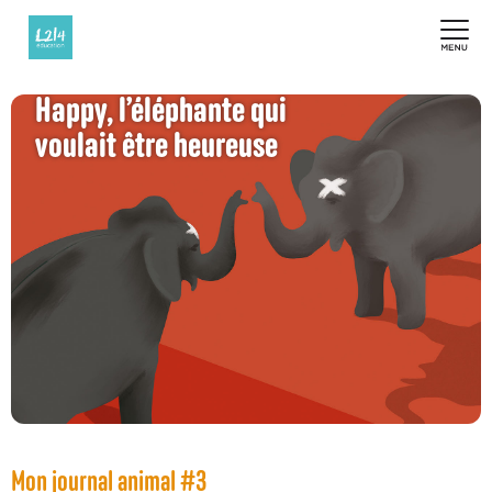
Happy, l’éléphante qui
voulait être heureuse
Mon journal animal #3