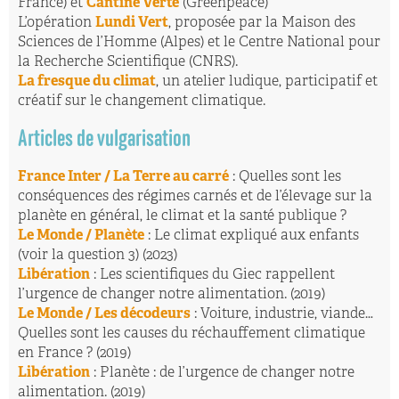
France) et
Cantine Verte
(Greenpeace)
L’opération
Lundi Vert
, proposée par la Maison des
Sciences de l’Homme (Alpes) et le Centre National pour
la Recherche Scientifique (CNRS).
La fresque du climat
, un atelier ludique, participatif et
créatif sur le changement climatique.
Articles de vulgarisation
France Inter / La Terre au carré
: Quelles sont les
conséquences des régimes carnés et de l’élevage sur la
planète en général, le climat et la santé publique ?
Le Monde / Planète
: Le climat expliqué aux enfants
(voir la question 3) (2023)
Libération
: Les scientifiques du Giec rappellent
l’urgence de changer notre alimentation. (2019)
Le Monde / Les décodeurs
: Voiture, industrie, viande…
Quelles sont les causes du réchauffement climatique
en France ? (2019)
Libération
: Planète : de l’urgence de changer notre
alimentation. (2019)