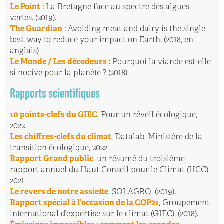
Le Point
: La Bretagne face au spectre des algues
vertes. (2019).
The Guardian
: Avoiding meat and dairy is the single
best way to reduce your impact on Earth. (2018, en
anglais)
Le Monde / Les décodeurs
: Pourquoi la viande est-elle
si nocive pour la planète ? (2018)
Rapports scientifiques
10 points-clefs du GIEC
, Pour un réveil écologique,
2022
Les chiffres-clefs du climat
, Datalab, Ministère de la
transition écologique, 2022
Rapport Grand public
, un résumé du troisième
rapport annuel du Haut Conseil pour le Climat (HCC),
2021
Le revers de notre assiette
, SOLAGRO, (2019).
Rapport spécial à l’occasion de la COP21
, Groupement
international d’expertise sur le climat (GIEC), (2018).