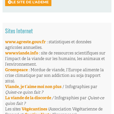
LE SITE DE L'ADEME
Sites Internet
www.agreste.gouv.fr
: statistiques et données
agricoles annuelles.
www.viande.info
: site de ressources scientifiques sur
l’impact de la viande sur les humains, les animaux et
l’environnement.
Greenpeace
: Mordue de viande, l’Europe alimente la
crise climatique par son addiction au soja (rapport
2019).
Viande, je t’aime moi non plus
/ Infographies par
Qu’est-ce qu’on fait ?
La viande de la discorde
/
Infographies par
Qu’est-ce
qu’on fait ?
Les sites
Végécantines
(Association Végétarienne de