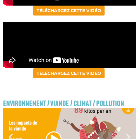
TÉLÉCHARGEZ CETTE VIDÉO
TÉLÉCHARGEZ CETTE VIDÉO
ENVIRONNEMENT / VIANDE / CLIMAT / POLLUTION