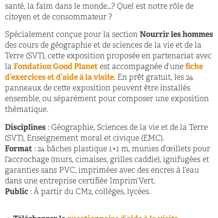
santé, la faim dans le monde…? Quel est notre rôle de
citoyen et de consommateur ?
Spécialement conçue pour la section
Nourrir les hommes
des cours de géographie et de sciences de la vie et de la
Terre (SVT), cette exposition proposée en partenariat avec
la
Fondation Good Planet
est accompagnée d’une
fiche
d’exercices et d’aide à la visite
. En prêt gratuit, les 24
panneaux de cette exposition peuvent être installés
ensemble, ou séparément pour composer une exposition
thématique.
Disciplines
: Géographie, Sciences de la vie et de la Terre
(SVT), Enseignement moral et civique (EMC).
Format
: 24 bâches plastique 1×1 m, munies d’œillets pour
l’accrochage (murs, cimaises, grilles caddie), ignifugées et
garanties sans PVC, imprimées avec des encres à l’eau
dans une entreprise certifiée Imprim’Vert.
Public
: À partir du CM2, collèges, lycées.