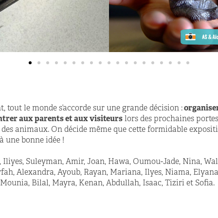
nt, tout le monde s’accorde sur une grande décision :
organiser
ontrer aux parents et aux visiteurs
lors des prochaines portes 
s des animaux. On décide même que cette formidable expositi
là une bonne idée !
 Iliyes, Suleyman, Amir, Joan, Hawa, Oumou-Jade, Nina, Wali
fah, Alexandra, Ayoub, Rayan, Mariana, Ilyes, Niama, Elyana,
Mounia, Bilal, Mayra, Kenan, Abdullah, Isaac, Tiziri et Sofia.