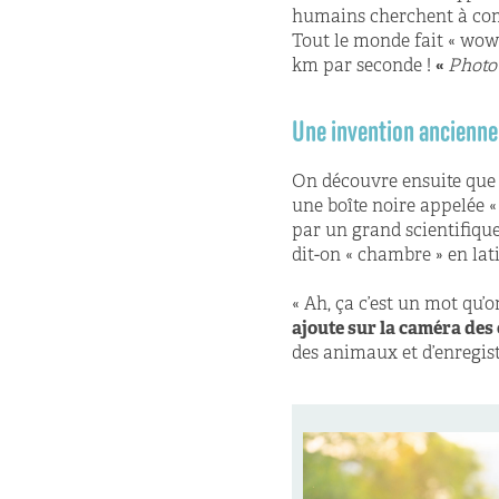
humains cherchent à compr
Tout le monde fait « wow 
km par seconde !
«
Photo
Une invention ancienne
On découvre ensuite que l
une boîte noire appelée 
par un grand scientifiq
dit-on « chambre » en lati
« Ah, ça c’est un mot qu’
ajoute sur la caméra des
des animaux et d’enregist