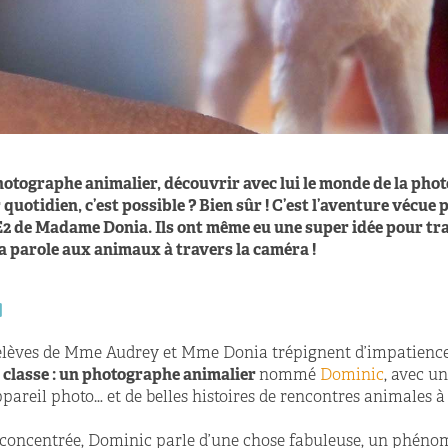
photographe animalier, découvrir avec lui le monde de la pho
quotidien, c’est possible ? Bien sûr ! C’est l’aventure vécue 
 de Madame Donia. Ils ont même eu une super idée pour tra
la parole aux animaux à travers la caméra !
u
es élèves de Mme Audrey et Mme Donia trépignent d’impatienc
n classe : un photographe animalier
nommé
Dominic
, avec un
 appareil photo… et de belles histoires de rencontres animales à
concentrée, Dominic parle d’une chose fabuleuse, un phénom