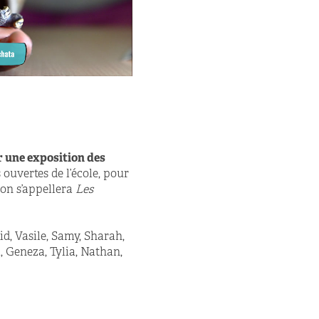
 une exposition des
ouvertes de l’école, pour
on s’appellera
Les
d, Vasile, Samy, Sharah,
 Geneza, Tylia, Nathan,