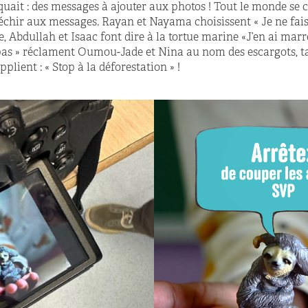
uait : des messages à ajouter aux photos ! Tout le monde se 
chir aux messages. Rayan et Nayama choisissent « Je ne fai
 Abdullah et Isaac font dire à la tortue marine «J’en ai marre 
 pas » réclament Oumou-Jade et Nina au nom des escargots, ta
pplient : « Stop à la déforestation » !