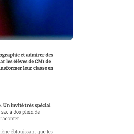
tographie et admirer des
par les élèves de CM1 de
nsformer leur classe en
e.
Un invité très spécial
 sac à dos plein de
 raconter.
ène éblouissant que les