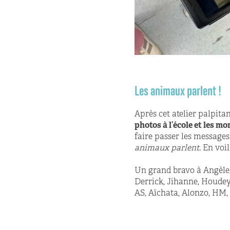
Les animaux parlent !
Après cet atelier palpita
photos à l’école et les m
faire passer les message
animaux parlent
. En voi
Un grand bravo à Angèle,
Derrick, Jihanne, Houdey
AS, Aïchata, Alonzo, HM, 