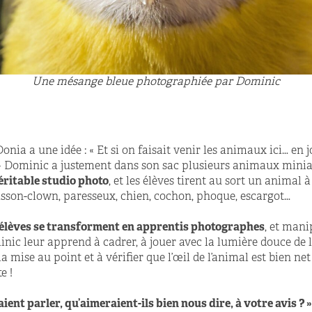
Une mésange bleue photographiée par Dominic
nia a une idée : « Et si on faisait venir les animaux ici… en 
 » Dominic a justement dans son sac plusieurs animaux minia
éritable studio photo
, et les élèves tirent au sort un animal 
oisson-clown, paresseux, chien, cochon, phoque, escargot…
s élèves se transforment en apprentis photographes
, et mani
inic leur apprend à cadrer, à jouer avec la lumière douce de l
la mise au point et à vérifier que l’œil de l’animal est bien net
e !
ient parler, qu’aimeraient-ils bien nous dire, à votre avis ? »