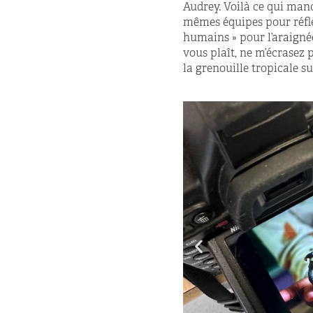
Audrey. Voilà ce qui manq
mêmes équipes pour réflé
humains » pour l’araignée,
vous plaît, ne m’écrasez
la grenouille tropicale su