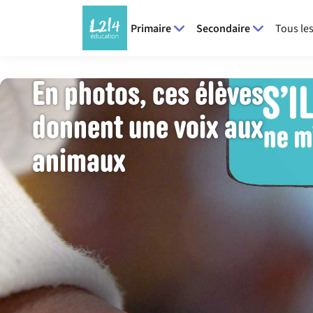
Primaire
Secondaire
Tous les
En photos, ces élèves
donnent une voix aux
animaux