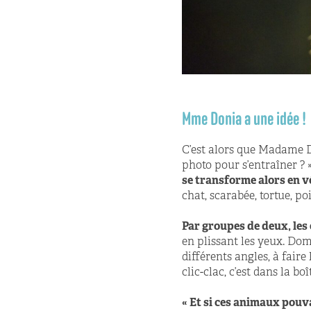
Mme Donia a une idée !
C’est alors que Madame Do
photo pour s’entraîner ?
se transforme alors en v
chat, scarabée, tortue, p
Par groupes de deux, le
en plissant les yeux. Dom
différents angles, à faire 
clic-clac, c’est dans la boît
« Et si ces animaux pouva