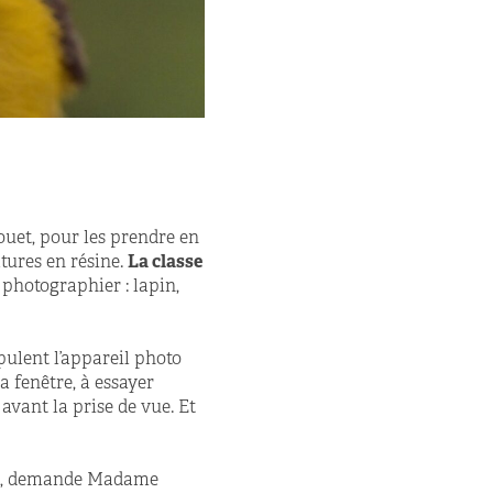
jouet, pour les prendre en
tures en résine.
La classe
à photographier : lapin,
pulent l’appareil photo
a fenêtre, à essayer
 avant la prise de vue. Et
, demande Madame