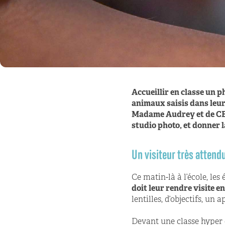
Accueillir en classe un 
animaux saisis dans leur 
Madame Audrey et de CE2
studio photo, et donner 
Un visiteur très attend
Ce matin-là à l’école, l
doit leur rendre visite e
lentilles, d’objectifs, un
Devant une classe hyper 