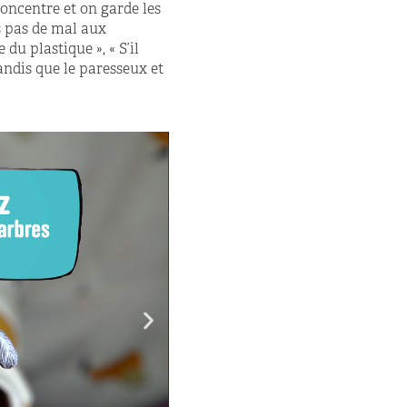
concentre et on garde les
s pas de mal aux
du plastique », « S’il
ndis que le paresseux et