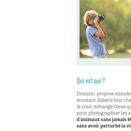
Qui est qui ?
Dominic propose ensuite u
écoutant d’abord leur cha
la cour, mésange bleue qui
pour photographier les 
d’animaux sans jamais ê
sans avoir perturbé la v