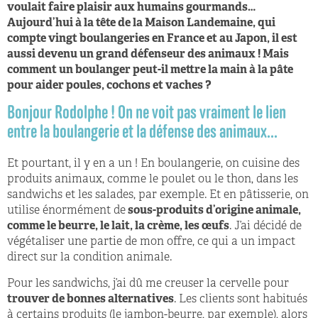
voulait faire plaisir aux humains gourmands…
Aujourd’hui à la tête de la Maison Landemaine, qui
compte vingt boulangeries en France et au Japon, il est
aussi devenu un grand défenseur des animaux ! Mais
comment un boulanger peut-il mettre la main à la pâte
pour aider poules, cochons et vaches ?
Bonjour Rodolphe ! On ne voit pas vraiment le lien
entre la boulangerie et la défense des animaux...
Et pourtant, il y en a un ! En boulangerie, on cuisine des
produits animaux, comme le poulet ou le thon, dans les
sandwichs et les salades, par exemple. Et en pâtisserie, on
utilise énormément de
sous-produits d’origine animale,
comme le beurre, le lait, la crème, les œufs
. J’ai décidé de
végétaliser une partie de mon offre, ce qui a un impact
direct sur la condition animale.
Pour les sandwichs, j’ai dû me creuser la cervelle pour
trouver de bonnes alternatives
. Les clients sont habitués
à certains produits (le jambon-beurre, par exemple), alors