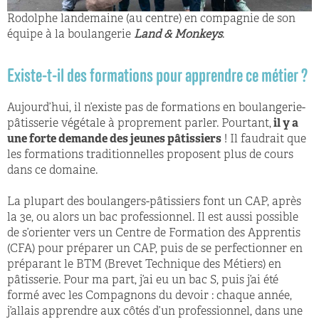
Rodolphe landemaine (au centre) en compagnie de son
équipe à la boulangerie
Land & Monkeys
.
Existe-t-il des formations pour apprendre ce métier ?
Aujourd’hui, il n’existe pas de formations en boulangerie-
pâtisserie végétale à proprement parler. Pourtant,
il y a
une forte demande des jeunes pâtissiers
! Il faudrait que
les formations traditionnelles proposent plus de cours
dans ce domaine.
La plupart des boulangers-pâtissiers font un CAP, après
la 3
e
, ou alors un bac professionnel. Il est aussi possible
de s’orienter vers un Centre de Formation des Apprentis
(CFA) pour préparer un CAP, puis de se perfectionner en
préparant le BTM (Brevet Technique des Métiers) en
pâtisserie. Pour ma part, j’ai eu un bac S, puis j’ai été
formé avec les Compagnons du devoir : chaque année,
j’allais apprendre aux côtés d’un professionnel, dans une