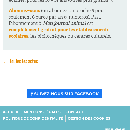
écailles, pour les 10 – 14 ans (ou les plus grands !).
Abonnez-vous
(ou abonnez un proche !) pour
seulement 6 euros par an (3 numéros). Psst,
l’abonnement à
Mon journal animal
est
complètement gratuit pour les établissements
scolaires
, les bibliothèques ou centres culturels.
← Toutes les actus
SUIVEZ-NOUS SUR FACEBOOK
ACCUEIL
MENTIONS LÉGALES
CONTACT
POLITIQUE DE CONFIDENTIALITÉ
GESTION DES COOKIES