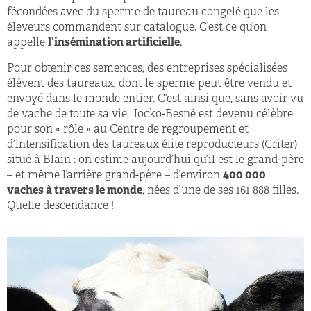
fécondées avec du sperme de taureau congelé que les
éleveurs commandent sur catalogue. C’est ce qu’on
appelle
l’insémination artificielle
.
Pour obtenir ces semences, des entreprises spécialisées
élèvent des taureaux, dont le sperme peut être vendu et
envoyé dans le monde entier. C’est ainsi que, sans avoir vu
de vache de toute sa vie, Jocko-Besné est devenu célèbre
pour son « rôle » au Centre de regroupement et
d’intensification des taureaux élite reproducteurs (Criter)
situé à Blain : on estime aujourd’hui qu’il est le grand-père
– et même l’arrière grand-père – d’environ
400 000
vaches à travers le monde
, nées d’une de ses 161 888 filles.
Quelle descendance !