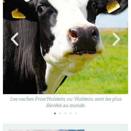
Les vaches Prim'Holstein, ou 'Holstein, sont les plus
élevées au monde.