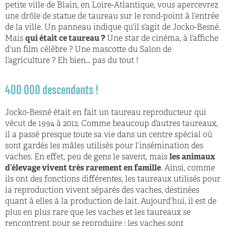
petite ville de Blain, en Loire-Atlantique, vous apercevrez
une drôle de statue de taureau sur le rond-point à l’entrée
de la ville. Un panneau indique qu’il s’agit de Jocko-Besné.
Mais
qui était ce taureau ?
Une star de cinéma, à l’affiche
d’un film célèbre ? Une mascotte du Salon de
l’agriculture ? Eh bien… pas du tout !
400 000 descendants !
Jocko-Besné était en fait un taureau reproducteur qui
vécut de 1994 à 2012. Comme beaucoup d’autres taureaux,
il a passé presque toute sa vie dans un centre spécial où
sont gardés les mâles utilisés pour l’insémination des
vaches. En effet, peu de gens le savent, mais
les animaux
d’élevage vivent très rarement en famille
. Ainsi, comme
ils ont des fonctions différentes, les taureaux utilisés pour
la reproduction vivent séparés des vaches, destinées
quant à elles à la production de lait. Aujourd’hui, il est de
plus en plus rare que les vaches et les taureaux se
rencontrent pour se reproduire : les vaches sont