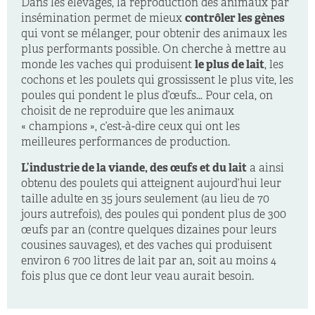
Dans les élevages, la reproduction des animaux par
insémination permet de mieux
contrôler les gènes
qui vont se mélanger, pour obtenir des animaux les
plus performants possible. On cherche à mettre au
monde les vaches qui produisent
le plus de lait
, les
cochons et les poulets qui grossissent le plus vite, les
poules qui pondent le plus d’œufs… Pour cela, on
choisit de ne reproduire que les animaux
« champions », c’est-à-dire ceux qui ont les
meilleures performances de production.
L’industrie de la viande, des œufs et du lait
a ainsi
obtenu des poulets qui atteignent aujourd’hui leur
taille adulte en 35 jours seulement (au lieu de 70
jours autrefois), des poules qui pondent plus de 300
œufs par an (contre quelques dizaines pour leurs
cousines sauvages), et des vaches qui produisent
environ 6 700 litres de lait par an, soit au moins 4
fois plus que ce dont leur veau aurait besoin.