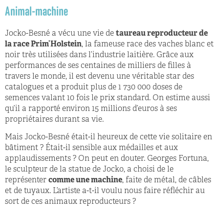
Animal-machine
Jocko-Besné a vécu une vie de
taureau reproducteur de
la race Prim’Holstein
, la fameuse race des vaches blanc et
noir très utilisées dans l’industrie laitière. Grâce aux
performances de ses centaines de milliers de filles à
travers le monde, il est devenu une véritable star des
catalogues et a produit plus de 1 730 000 doses de
semences valant 10 fois le prix standard. On estime aussi
qu’il a rapporté environ 15 millions d’euros à ses
propriétaires durant sa vie.
Mais Jocko-Besné était-il heureux de cette vie solitaire en
bâtiment ? Était-il sensible aux médailles et aux
applaudissements ? On peut en douter. Georges Fortuna,
le sculpteur de la statue de Jocko, a choisi de le
représenter
comme une machine
, faite de métal, de câbles
et de tuyaux. L’artiste a-t-il voulu nous faire réfléchir au
sort de ces animaux reproducteurs ?