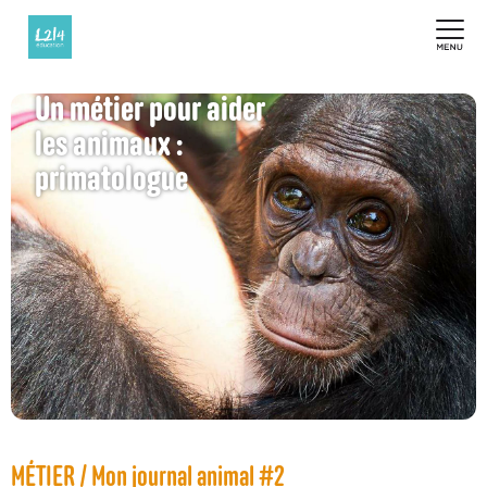
Un métier pour aider
les animaux :
primatologue
MÉTIER / Mon journal animal #2