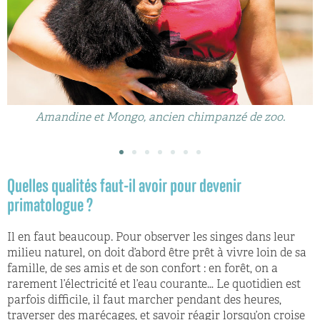
Amandine et Mongo, ancien chimpanzé de zoo.
Quelles qualités faut-il avoir pour devenir
primatologue ?
Il en faut beaucoup. Pour observer les singes dans leur
milieu naturel, on doit d’abord être prêt à vivre loin de sa
famille, de ses amis et de son confort : en forêt, on a
rarement l’électricité et l’eau courante… Le quotidien est
parfois difficile, il faut marcher pendant des heures,
traverser des marécages, et savoir réagir lorsqu’on croise