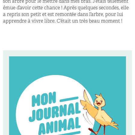
son arbre pour le mettre dans mes bras. J’étais tellement
émue d’avoir cette chance ! Après quelques secondes, elle
a repris son petit et est remontée dans l’arbre, pour lui
apprendre à vivre libre. C’était un très beau moment !