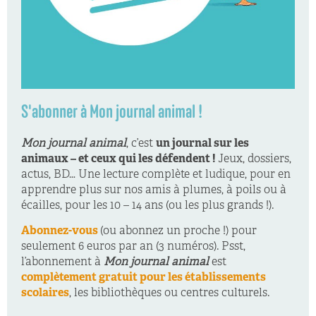
S'abonner à Mon journal animal !
Mon journal animal
, c’est
un journal sur les
animaux – et ceux qui les défendent !
Jeux, dossiers,
actus, BD… Une lecture complète et ludique, pour en
apprendre plus sur nos amis à plumes, à poils ou à
écailles, pour les 10 – 14 ans (ou les plus grands !).
Abonnez-vous
(ou abonnez un proche !) pour
seulement 6 euros par an (3 numéros). Psst,
l’abonnement à
Mon journal animal
est
complètement gratuit pour les établissements
scolaires
, les bibliothèques ou centres culturels.