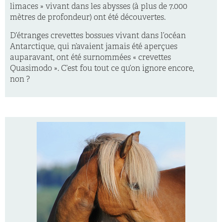
limaces » vivant dans les abysses (à plus de 7.000
mètres de profondeur) ont été découvertes.
D’étranges crevettes bossues vivant dans l’océan
Antarctique, qui n’avaient jamais été aperçues
auparavant, ont été surnommées « crevettes
Quasimodo ». C’est fou tout ce qu’on ignore encore,
non ?