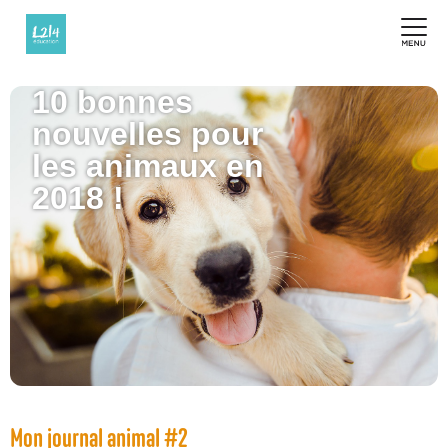
10 bonnes
nouvelles pour
les animaux en
2018 !
Mon journal animal #2