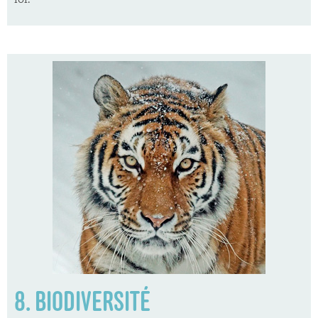
loi.
8. BIODIVERSITÉ