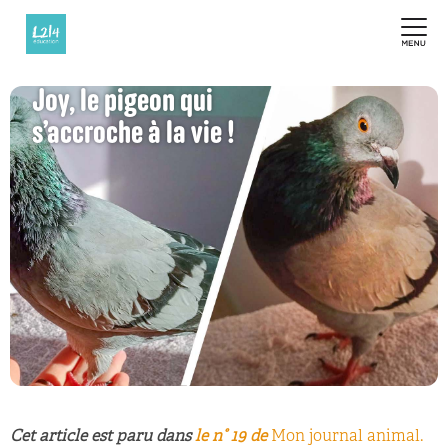
Joy, le pigeon qui
s’accroche à la vie !
Cet article est paru dans
le n° 19 de
Mon journal animal.