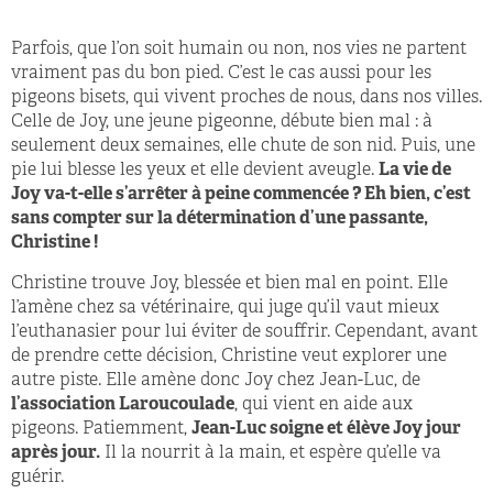
Parfois, que l’on soit humain ou non, nos vies ne partent
vraiment pas du bon pied. C’est le cas aussi pour les
pigeons bisets, qui vivent proches de nous, dans nos villes.
Celle de Joy, une jeune pigeonne, débute bien mal : à
seulement deux semaines, elle chute de son nid. Puis, une
pie lui blesse les yeux et elle devient aveugle.
La vie de
Joy va-t-elle s’arrêter à peine commencée ? Eh bien, c’est
sans compter sur la détermination d’une passante,
Christine !
Christine trouve Joy, blessée et bien mal en point. Elle
l’amène chez sa vétérinaire, qui juge qu’il vaut mieux
l’euthanasier pour lui éviter de souﬀrir. Cependant, avant
de prendre cette décision, Christine veut explorer une
autre piste. Elle amène donc Joy chez Jean-Luc, de
l’association Laroucoulade
, qui vient en aide aux
pigeons. Patiemment,
Jean-Luc soigne et élève Joy jour
après jour.
Il la nourrit à la main, et espère qu’elle va
guérir.