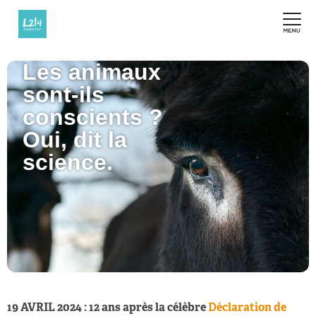
Les animaux
sont-ils
conscients ?
Oui, dit la
science.
19 AVRIL 2024 : 12 ans après la célèbre
Déclaration de