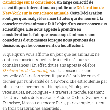
Cambridge sur la conscience
, un large collectif de
scientifiques internationaux publie une
Déclaration de
New-York sur la conscience animale
. Cette Déclaration
souligne que, malgré les incertitudes qui demeurent, la
conscience des animaux fait l’objet d’un vaste consensus
scientifique. Elle nous appelle à prendre en
considération le fait que beaucoup d’animaux sont
conscients d’eux-mêmes lorsque nous prenons des
décisions qui les concernent ou les affectent.
Si quelqu’un vous affirme un jour que les animaux ne
sont pas conscients, invitez-le à mettre à jour ses
connaissances ! En effet, douze ans après la célèbre
Déclaration de Cambridge
sur la conscience, une
nouvelle déclaration scientifique a été publiée en avril
dernier par l’université de New-York. Elle est soutenue par
plus de 200 chercheurs – biologistes, éthologues,
vétérinaires, neurologues – à travers le monde, émanant
des Universités de Barcelone, Padoue, Oxford, Sydney, San
Francisco, Moscou ou encore Paris, par exemple, et tient
en trois paragraphes essentiels :