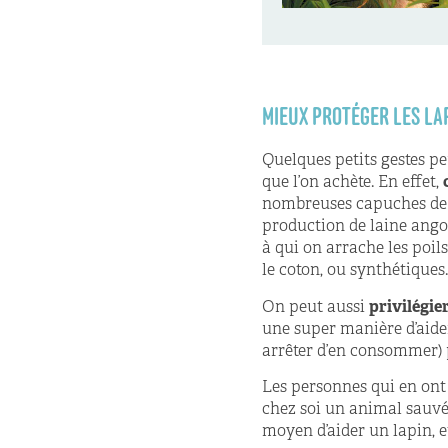
MIEUX PROTÉGER LES LA
Quelques petits gestes p
que l’on achète. En effet,
nombreuses capuches de m
production de laine ango
à qui on arrache les poils
le coton, ou synthétiques
On peut aussi
privilégie
une super manière d’aide
arrêter d’en consommer)
Les personnes qui en ont 
chez soi un animal sauvé
moyen d’aider un lapin, e