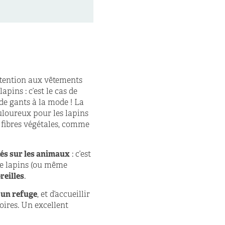
ttention aux vêtements
lapins : c’est le cas de
e gants à la mode ! La
uloureux pour les lapins
n fibres végétales, comme
tés sur les animaux
: c’est
de lapins (ou même
reilles
.
 un refuge
, et d’accueillir
oires. Un excellent