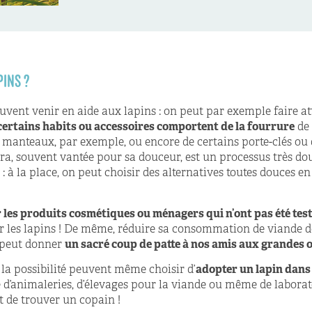
PINS ?
euvent venir en aide aux lapins : on peut par exemple faire a
certains habits ou accessoires comportent de la fourrure
de 
anteaux, par exemple, ou encore de certains porte-clés ou d
ra, souvent vantée pour sa douceur, est un processus très do
 : à la place, on peut choisir des alternatives toutes douces e
.
r les produits cosmétiques ou ménagers qui n’ont pas été tes
r les lapins ! De même, réduire sa consommation de viande 
 peut donner
un sacré coup de patte à nos amis aux grandes o
la possibilité peuvent même choisir d’
adopter un lapin dans
 d’animaleries, d’élevages pour la viande ou même de laborat
t de trouver un copain !