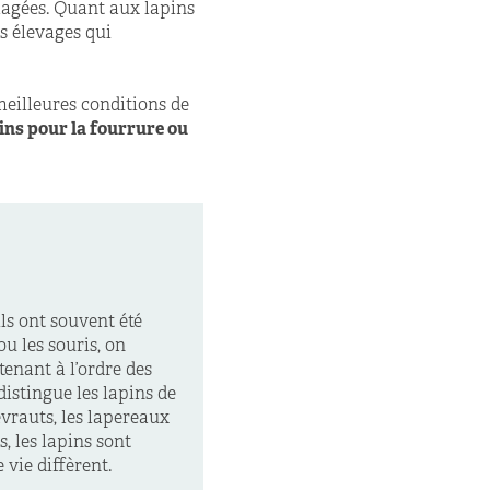
llagées. Quant aux lapins
es élevages qui
meilleures conditions de
pins pour la fourrure ou
ls ont souvent été
ou les souris, on
enant à l’ordre des
distingue les lapins de
evrauts, les lapereaux
s, les lapins sont
 vie diffèrent.