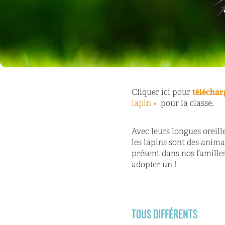
Cliquer ici pour
téléchar
lapin »
pour la classe.
Avec leurs longues oreill
les lapins sont des anim
présent dans nos familles
adopter un !
TOUS DIFFÉRENTS