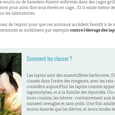
de souris ou de hamsters étaient enfermés dans des cages gri
 sont pour ainsi dire tous élevés en cage… Et il existe même d
ur les laboratoires.
ussi de l’espoir pour que ces animaux accèdent bientôt à de 
 personnes se mobilisent par exemple
contre l’élevage des la
Comment les classer ?
Les lapins sont des mammifères herbivores. S’i
classés dans l’ordre des rongeurs, avec les rats 
considère aujourd’hui les lapins comme appart
lagomorphes, et à la famille des léporidés. On 
leurs cousins, les lièvres : contrairement aux l
naissent aveugles et sans poils. Une fois adulte
moins élancés que les lièvres, et leurs modes de