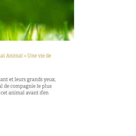
al Animal « Une vie de
lant et leurs grands yeux,
al de compagnie le plus
e cet animal avant d’en