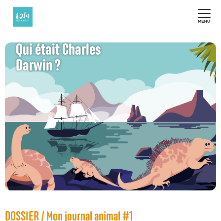
Qui était Charles
Darwin ?
DOSSIER / Mon journal animal #1