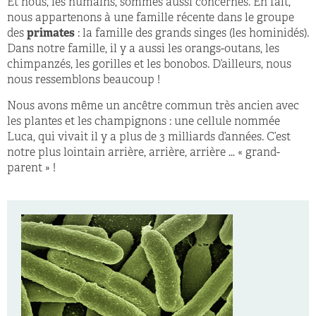
Et nous, les humains, sommes aussi concernés. En fait,
nous appartenons à une famille récente dans le groupe
des
primates
: la famille des grands singes (les hominidés).
Dans notre famille, il y a aussi les orangs-outans, les
chimpanzés, les gorilles et les bonobos. D’ailleurs, nous
nous ressemblons beaucoup !
Nous avons même un ancêtre commun très ancien avec
les plantes et les champignons : une cellule nommée
Luca, qui vivait il y a plus de 3 milliards d’années. C’est
notre plus lointain arrière, arrière, arrière … « grand-
parent » !