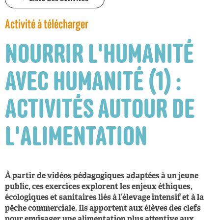
Activité à télécharger
NOURRIR L'HUMANITÉ
AVEC HUMANITÉ (1) :
ACTIVITÉS AUTOUR DE
L'ALIMENTATION
À partir de vidéos pédagogiques adaptées à un jeune
public, ces exercices explorent les enjeux éthiques,
écologiques et sanitaires liés à l’élevage intensif et à la
pêche commerciale. Ils apportent aux élèves des clefs
pour envisager une alimentation plus attentive aux