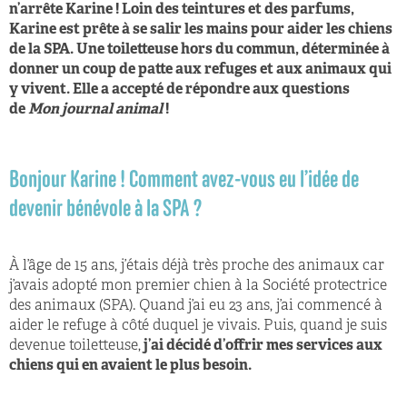
n’arrête Karine ! Loin des teintures et des parfums,
Karine est prête à se salir les mains pour aider les chiens
de la SPA. Une toiletteuse hors du commun, déterminée à
donner un coup de patte aux refuges et aux animaux qui
y vivent. Elle a accepté de répondre aux questions
de
Mon journal animal
!
Bonjour Karine ! Comment avez-vous eu l’idée de
devenir bénévole à la SPA ?
À l’âge de 15 ans, j’étais déjà très proche des animaux car
j’avais adopté mon premier chien à la Société protectrice
des animaux (SPA). Quand j’ai eu 23 ans, j’ai commencé à
aider le refuge à côté duquel je vivais. Puis, quand je suis
devenue toiletteuse,
j’ai décidé d’offrir mes services aux
chiens qui en avaient le plus besoin.