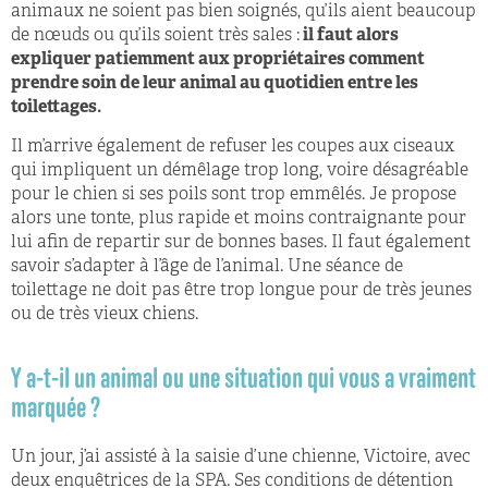
animaux ne soient pas bien soignés, qu’ils aient beaucoup
de nœuds ou qu’ils soient très sales :
il faut alors
expliquer patiemment aux propriétaires comment
prendre soin de leur animal au quotidien entre les
toilettages.
Il m’arrive également de refuser les coupes aux ciseaux
qui impliquent un démêlage trop long, voire désagréable
pour le chien si ses poils sont trop emmêlés. Je propose
alors une tonte, plus rapide et moins contraignante pour
lui afin de repartir sur de bonnes bases. Il faut également
savoir s’adapter à l’âge de l’animal. Une séance de
toilettage ne doit pas être trop longue pour de très jeunes
ou de très vieux chiens.
Y a-t-il un animal ou une situation qui vous a vraiment
marquée ?​
Un jour, j’ai assisté à la saisie d’une chienne, Victoire, avec
deux enquêtrices de la SPA. Ses conditions de détention