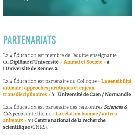
PARTENARIATS
L214 Éducation est membre de l’équipe enseignante
du
Diplôme d’Université
« Animal et Société »
à
l
’
Université de Rennes 2.
L214 Éducation est partenaire du Colloque
«
La sensibilité
animale : approches juridiques et enjeux
transdisciplinaires
»
à l’
Université de Caen / Normandie
L214 Éducation est partenaire des rencontres
Sciences &
Citoyens
sur le thème
«
La relation homme / autres
animaux
»
au
Centre national de la recherche
scientifique
(CNRS).