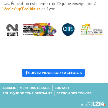
L214 Éducation est membre de l’équipe enseignante à
l’école Sup’Écolidaire
de Lyon.
SUIVEZ-NOUS SUR FACEBOOK
ACCUEIL
MENTIONS LÉGALES
CONTACT
POLITIQUE DE CONFIDENTIALITÉ
GESTION DES COOKIES