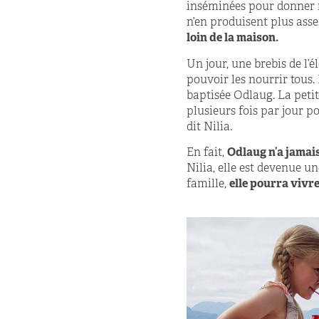
inséminées pour donner na
n’en produisent plus assez
loin de la maison.
Un jour, une brebis de l’
pouvoir les nourrir tous. L
baptisée Odlaug. La petite
plusieurs fois par jour po
dit Nilia.
En fait,
Odlaug n’a jamais
Nilia, elle est devenue un
famille,
elle pourra vivre