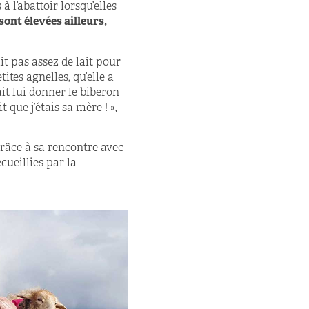
 l’abattoir lorsqu’elles
 sont élevées ailleurs,
it pas assez de lait pour
ites agnelles, qu’elle a
ait lui donner le biberon
 que j’étais sa mère ! »,
râce à sa rencontre avec
cueillies par la