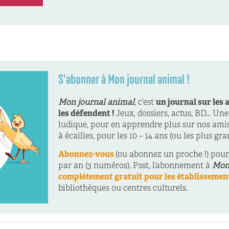
S'abonner à Mon journal animal !
Mon journal animal
, c’est
un journal sur les 
les défendent !
Jeux, dossiers, actus, BD… Une
ludique, pour en apprendre plus sur nos amis
à écailles, pour les 10 – 14 ans (ou les plus gran
Abonnez-vous
(ou abonnez un proche !) pou
par an (3 numéros). Psst, l’abonnement à
Mon
complètement gratuit pour les établissement
bibliothèques ou centres culturels.