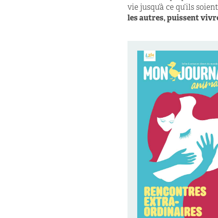
vie jusqu’à ce qu’ils soien
les autres, puissent viv