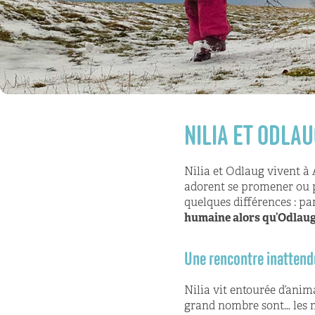
NILIA ET ODLAU
Nilia et Odlaug vivent à
adorent se promener ou p
quelques différences : par
humaine alors qu’Odlaug 
Une rencontre inatten
Nilia vit entourée d’anima
grand nombre sont… les mou