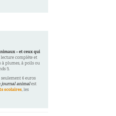
animaux – et ceux qui
 lecture complète et
 à plumes, à poils ou
ds !).
r seulement 6 euros
 journal animal
est
s scolaires
, les