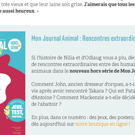
t très vieux et que leur laine soit grise.
J’aimerais que tous le
re aussi heureux
. »
Mon Journal Animal : Rencontres extraordin
Si l'histoire de Nilia et d'Odlaug vous a plu, dé
de rencontres extraordinaires entre des humai
animaux dans le
nouveau hors série de Mon J
Comment John, ancien dresseur d'orques, a-t-i
vie après avoir rencontré Takara ? Qui est Pat
d'Antoine ? Comment Mackenzie a-t-elle décidé
de l'abattoir ?
En plus, dans ce numéro : des jeux, des posters, 
dès aujourd'hui sur
notre boutique en ligne !