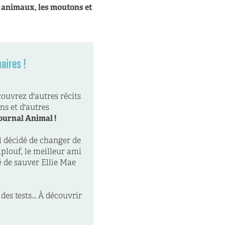
s animaux, les moutons et
aires !
couvrez d'autres récits
ns et d'autres
ournal Animal !
l décidé de changer de
aplouf, le meilleur ami
 de sauver Ellie Mae
des tests... À découvrir