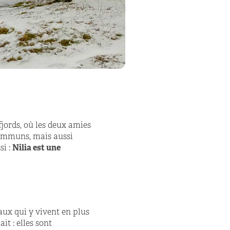
jords, où les deux amies
communs, mais aussi
si :
Nilia est une
maux qui y vivent en plus
it : elles sont