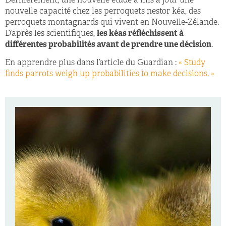
Dernièrement, une nouvelle étude a mis à jour une
nouvelle capacité chez les perroquets nestor kéa, des
perroquets montagnards qui vivent en Nouvelle-Zélande.
D’après les scientifiques,
les kéas réfléchissent à
différentes probabilités avant de prendre une décision
.
En apprendre plus dans l’article du Guardian :
« Study
finds parrots weigh up probabilities to make decisions. »