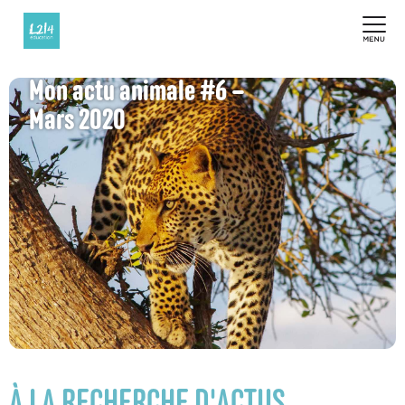
Mon actu animale #6 –
Mars 2020
À LA RECHERCHE D'ACTUS