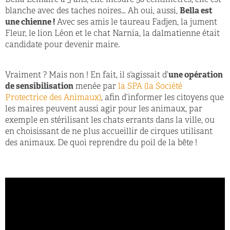
Bella Lemaire a 3 ans, elle mesure 58 centimètres, elle est
blanche avec des taches noires… Ah oui, aussi,
Bella est
une chienne !
Avec ses amis le taureau Fadjen, la jument
Fleur, le lion Léon et le chat Narnia, la dalmatienne était
candidate pour devenir maire.
Vraiment ? Mais non ! En fait, il s’agissait d’
une opération
de sensibilisation
menée par
la SPA (la Société
Protectrice des Animaux)
, afin d’informer les citoyens que
les maires peuvent aussi agir pour les animaux, par
exemple en stérilisant les chats errants dans la ville, ou
en choisissant de ne plus accueillir de cirques utilisant
des animaux. De quoi reprendre du poil de la bête !