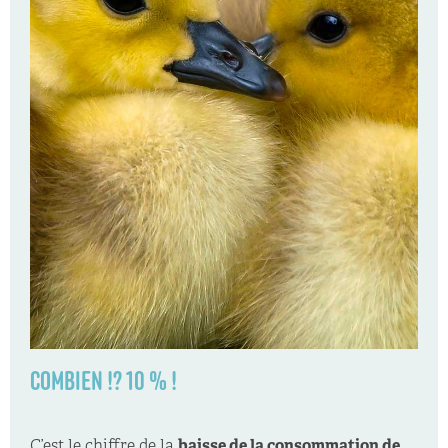
COMBIEN !? 10 % !
C’est le chiffre de la
baisse de la consommation de