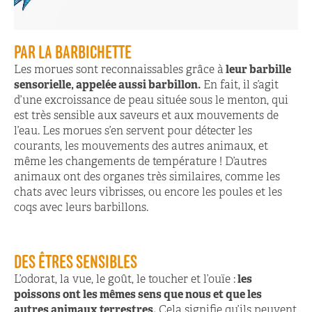
PAR LA BARBICHETTE
Les morues sont reconnaissables grâce à
leur barbille
sensorielle, appelée aussi barbillon.
En fait, il s’agit
d’une excroissance de peau située sous le menton, qui
est très sensible aux saveurs et aux mouvements de
l’eau. Les morues s’en servent pour détecter les
courants, les mouvements des autres animaux, et
même les changements de température ! D’autres
animaux ont des organes très similaires, comme les
chats avec leurs vibrisses, ou encore les poules et les
coqs avec leurs barbillons.
DES ÊTRES SENSIBLES
L’odorat, la vue, le goût, le toucher et l’ouïe :
les
poissons ont les mêmes sens que nous et que les
autres animaux terrestres.
Cela signifie qu’ils peuvent