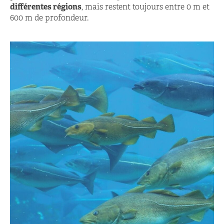
différentes régions
, mais restent toujours entre 0 m et
600 m de profondeur.