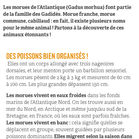
Les morues de l’Atlantique (Gadus morhua) font partie
de la famille des Gadidés. Morue franche, morue
commune, cabillaud : en fait, il existe plusieurs noms
pour le même animal ! Partons à la découverte de ces
animaux étonnants !
DES POISSONS BIEN ORGANISÉS !
Elles ont un corps allongé avec trois nageoires
dorsales, et leur menton porte un barbillon sensoriel.
Les morues pèsent de 2 kg à 3 kg et mesurent de 60 cm
à 100 cm. Les plus grandes dépassent 150 cm.
Les morues vivent en eaux froides
dans les fonds
marins de l’Atlantique Nord. On les trouve aussi en
mer du Nord, en Arctique et même jusqu’au sud de la
Bretagne, en France, où les eaux sont parfois fraîches.
Les morues vivent en banc :
cela signifie qu’elles se
déplacent en groupe, souvent guidées par plusieurs
poissons dominants.
Elles migrent selon la saison dans