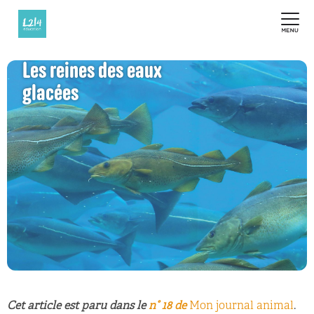
Les reines des eaux
glacées
Cet article est paru dans le
n° 18 de
Mon journal animal
.