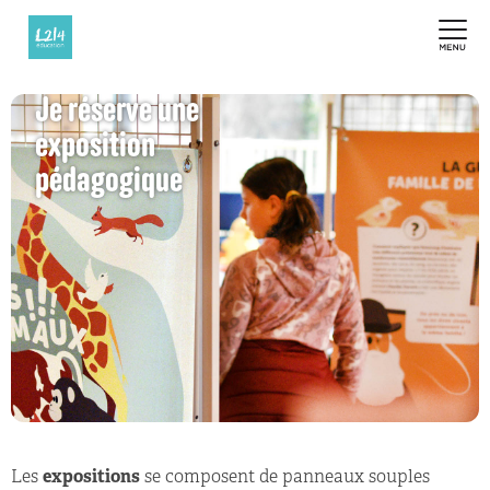
Je réserve une
exposition
pédagogique
Les
expositions
se composent de panneaux souples