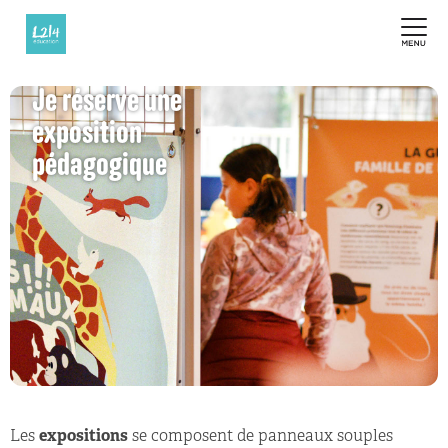
Je réserve une
exposition
pédagogique
Les
expositions
se composent de panneaux souples