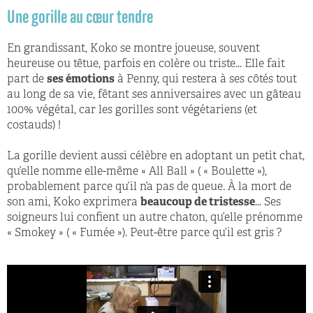
Une gorille au cœur tendre
En grandissant, Koko se montre joueuse, souvent
heureuse ou têtue, parfois en colère ou triste… Elle fait
part de
ses émotions
à Penny, qui restera à ses côtés tout
au long de sa vie, fêtant ses anniversaires avec un gâteau
100% végétal, car les gorilles sont végétariens (et
costauds) !
La gorille devient aussi célèbre en adoptant un petit chat,
qu’elle nomme elle-même « All Ball » ( « Boulette »),
probablement parce qu’il n’a pas de queue. À la mort de
son ami, Koko exprimera
beaucoup de tristesse
… Ses
soigneurs lui confient un autre chaton, qu’elle prénomme
« Smokey » ( « Fumée »). Peut-être parce qu’il est gris ?