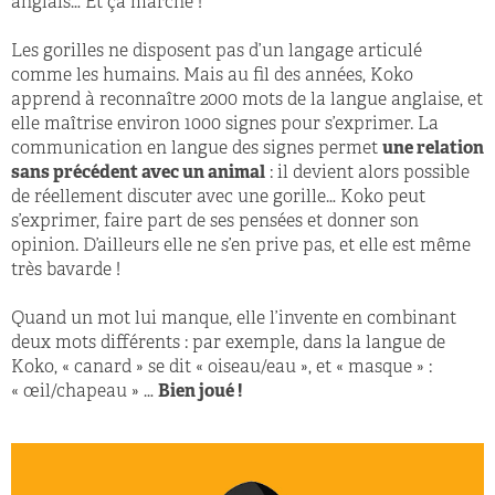
anglais… Et ça marche !
Les gorilles ne disposent pas d’un langage articulé
comme les humains. Mais au fil des années, Koko
apprend à reconnaître 2000 mots de la langue anglaise, et
elle maîtrise environ 1000 signes pour s’exprimer. La
communication en langue des signes permet
une relation
sans précédent avec un animal
: il devient alors possible
de réellement discuter avec une gorille… Koko peut
s’exprimer, faire part de ses pensées et donner son
opinion. D’ailleurs elle ne s’en prive pas, et elle est même
très bavarde !
Quand un mot lui manque, elle l’invente en combinant
deux mots différents : par exemple, dans la langue de
Koko, « canard » se dit « oiseau/eau », et « masque » :
« œil/chapeau » …
Bien joué !