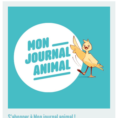
S'abonner à Mon journal animal !