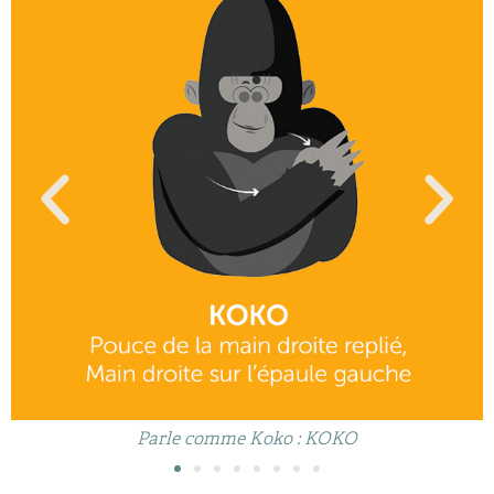
Parle comme Koko : KOKO