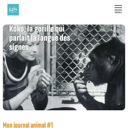
Koko, la gorille qui
parlait la langue des
signes
Mon journal animal #1