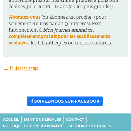
apprendre plus sur nos amis à plumes, à poils ou à
écailles, pour les 10 – 14 ans (ou les plus grands !).
Abonnez-vous
(ou abonnez un proche !) pour
seulement 6 euros par an (3 numéros). Psst,
l’abonnement à
Mon journal animal
est
complètement gratuit pour les établissements
scolaires
, les bibliothèques ou centres culturels.
← Toutes les actus
SUIVEZ-NOUS SUR FACEBOOK
ACCUEIL
MENTIONS LÉGALES
CONTACT
POLITIQUE DE CONFIDENTIALITÉ
GESTION DES COOKIES