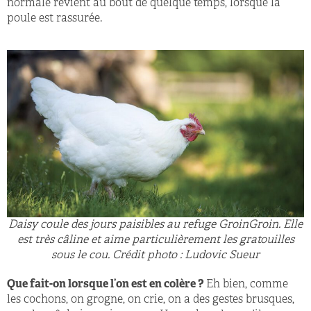
normale revient au bout de quelque temps, lorsque la
poule est rassurée.
Daisy coule des jours paisibles au refuge GroinGroin. Elle
est très câline et aime particulièrement les gratouilles
sous le cou. Crédit photo : Ludovic Sueur
Que fait-on lorsque l’on est en colère ?
Eh bien, comme
les cochons, on grogne, on crie, on a des gestes brusques,