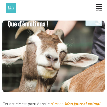
Que d’émotions !
Cet article est paru dans le
n° 22 de
Mon journal animal
.