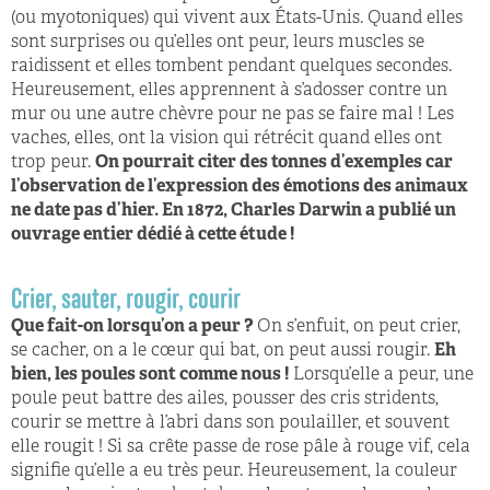
(ou myotoniques) qui vivent aux États-Unis. Quand elles
sont surprises ou qu’elles ont peur, leurs muscles se
raidissent et elles tombent pendant quelques secondes.
Heureusement, elles apprennent à s’adosser contre un
mur ou une autre chèvre pour ne pas se faire mal ! Les
vaches, elles, ont la vision qui rétrécit quand elles ont
trop peur.
On pourrait citer des tonnes d’exemples car
l’observation de l’expression des émotions des animaux
ne date pas d’hier. En 1872, Charles Darwin a publié un
ouvrage entier dédié à cette étude !
Crier, sauter, rougir, courir
Que fait-on lorsqu’on a peur ?
On s’enfuit, on peut crier,
se cacher, on a le cœur qui bat, on peut aussi rougir.
Eh
bien, les poules sont comme nous !
Lorsqu’elle a peur, une
poule peut battre des ailes, pousser des cris stridents,
courir se mettre à l’abri dans son poulailler, et souvent
elle rougit ! Si sa crête passe de rose pâle à rouge vif, cela
signifie qu’elle a eu très peur. Heureusement, la couleur