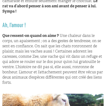
camarade et ensuite seulement manger le chocolat.
Le
rat va d’abord penser à son ami avant de penser à lui.
Sympa !
Ah, l’amour !
Que ressent-on quand on aime ?
Une chaleur dans le
corps, un apaisement ; on a des gestes de tendresse, on se
sent en confiance. On sait que les chats ronronnent de
plaisir, mais les vaches aussi ! Certaines adorent les
caresses, comme Zee, une vache qui vit dans un refuge et
qui adore se rouler sur le dos pour qu’on lui gratouille le
ventre. L’histoire ne dit pas si, elle aussi, ronronne de
bonheur. L’amour et l’attachement peuvent être vécus par
deux animaux d’espèces diﬀérentes qui ont créé des liens
forts.