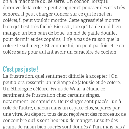
on a la mâchoire qui se serre. Un cochon, lorsqu’il
éprouve de la colère, peut grogner et pousser des cris très
sonores, il peut charger (foncer sur ce qui le met en
colère), il peut vouloir mordre. Cette agressivité montre
bien qu’il est très fâché. Bien sûr, lorsqu’il a de quoi bien
manger, un bon bain de boue, un nid de paille douillet
pour dormir et des copains, il n’y a pas de raison que la
colère le submerge. Et comme lui, on peut parfois être en
colère sans pour autant avoir un caractère de cochon !
C’est pas juste !
La frustration, quel sentiment difficile à accepter ! On
peut alors ressentir un mélange de jalousie et de colère.
Un éthologue célèbre, Frans de Waal, a étudié ce
sentiment de frustration chez certains singes,
notamment les capucins. Deux singes sont placés l’un à
côté de l’autre, chacun dans un espace clos, séparés par
une vitre. Au départ, tous deux reçoivent des morceaux de
concombre qu’ils sont heureux de manger. Ensuite des
grains de raisin bien sucrés sont donnés à l’un, mais pas à