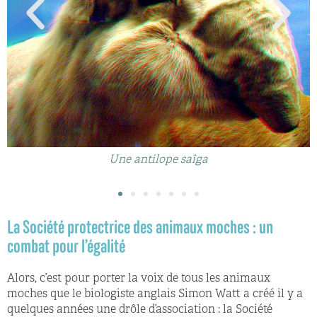
Une antilope saîga
La Société protectrice des animaux moches : un
combat pour l’égalité
Alors, c’est pour porter la voix de tous les animaux
moches que le biologiste anglais Simon Watt a créé il y a
quelques années une drôle d’association : la Société