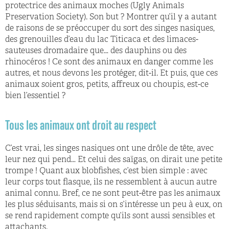
protectrice des animaux moches (Ugly Animals
Preservation Society). Son but ? Montrer qu’il y a autant
de raisons de se préoccuper du sort des singes nasiques,
des grenouilles d’eau du lac Titicaca et des limaces-
sauteuses dromadaire que… des dauphins ou des
rhinocéros ! Ce sont des animaux en danger comme les
autres, et nous devons les protéger, dit-il. Et puis, que ces
animaux soient gros, petits, affreux ou choupis, est-ce
bien l’essentiel ?
Tous les animaux ont droit au respect
C’est vrai, les singes nasiques ont une drôle de tête, avec
leur nez qui pend… Et celui des saïgas, on dirait une petite
trompe ! Quant aux blobfishes, c’est bien simple : avec
leur corps tout flasque, ils ne ressemblent à aucun autre
animal connu. Bref, ce ne sont peut-être pas les animaux
les plus séduisants, mais si on s’intéresse un peu à eux, on
se rend rapidement compte qu’ils sont aussi sensibles et
attachants.