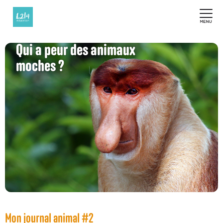
Qui a peur des animaux
moches ?
Mon journal animal #2