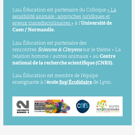
L214 Éducation est partenaire du Colloque
« La
sensibilité animale : approches juridiques et
enjeux transdisciplinaires »
à l’
Université de
Caen / Normandie.
L214 Éducation est partenaire des
rencontres
Sciences & Citoyens
sur le thème « La
relation homme / autres animaux » au
Centre
national de la recherche scientifique (CNRS).
L214 Éducation est membre de l’équipe
enseignante à l’
école
Sup’Écolidaire
de Lyon.